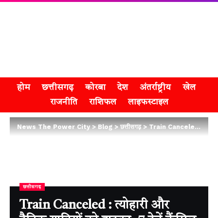
होम
छत्तीसगढ़
कोरबा
देश
अंतर्राष्ट्रीय
खेल
राजनीति
राशिफल
लाइफस्टाइल
News The Power City
>
Blog
>
छत्तीसगढ़
>
Train Canceled : त्योहारी और दैनिक यात्रियों को झटका, 7 ट्रेनें कैंसिल होने से यात्रा प्रभावित
छत्तीसगढ़
Train Canceled : त्योहारी और