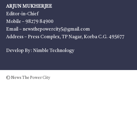
ARJUN MUKHERJEE
Editor-in-Chief
Mobile – 98279 84900
Email – newsthepowercity5@gmail.com
Address – Press Complex, TP Nagar, Korba C.G. 495677
Develop By :
Nimble Technology
© News The Power City