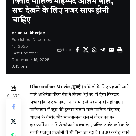
विवाद मालिक मोहम्मद आलम बोले,
सच देखने के लिए नजर साफ होनी
चाहिए
Arjun Mukherjee
Published: December
18, 2025
Share
Last updated:
December 18, 2025
3:43 pm
Dhurandhar Movie , मुंबई।
कॉमेडी के लिए पहचाने जाने
वाले अभिनेता गौरव गेरा ने फिल्म ‘धुरंधर’ में ऐसा किरदार
SHARE
निभाया कि दर्शक पहली नजर में उन्हें पहचान ही नहीं पाए।
पाकिस्तान में जूस की दुकान चलाने वाले मालिक मोहम्मद
आलम के गंभीर और भावनात्मक रोल में गौरव का यह
ट्रांसफॉर्मेशन न सिर्फ चौंकाने वाला रहा, बल्कि उनके करियर के
सबसे मजबूत प्रदर्शनों में भी गिना जा रहा है। 400 करोड़ रुपये