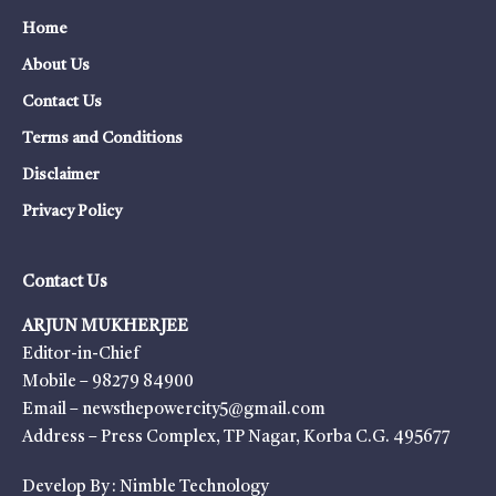
Home
About Us
Contact Us
Terms and Conditions
Disclaimer
Privacy Policy
Contact Us
ARJUN MUKHERJEE
Editor-in-Chief
Mobile – 98279 84900
Email – newsthepowercity5@gmail.com
Address – Press Complex, TP Nagar, Korba C.G. 495677
Develop By :
Nimble Technology