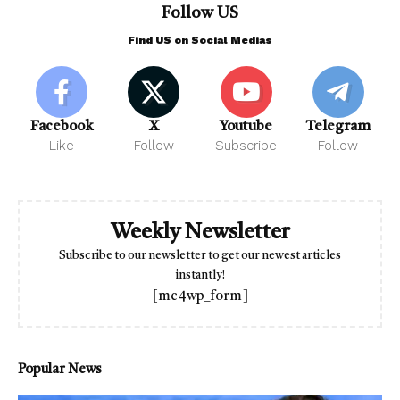
Follow US
Find US on Social Medias
Facebook
X
Youtube
Telegram
Like
Follow
Subscribe
Follow
Weekly Newsletter
Subscribe to our newsletter to get our newest articles
instantly!
[mc4wp_form]
Popular News