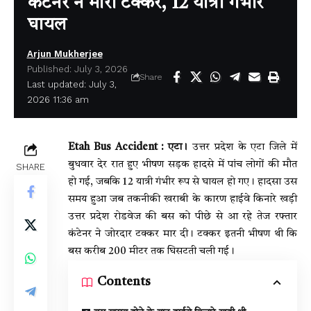
कंटेनर ने मारी टक्कर, 12 यात्री गंभीर
घायल
Arjun Mukherjee
Published: July 3, 2026
Share
Last updated: July 3,
2026 11:36 am
Etah Bus Accident : एटा।
उत्तर प्रदेश के एटा जिले में
बुधवार देर रात हुए भीषण सड़क हादसे में पांच लोगों की मौत
SHARE
हो गई, जबकि 12 यात्री गंभीर रूप से घायल हो गए। हादसा उस
समय हुआ जब तकनीकी खराबी के कारण हाईवे किनारे खड़ी
उत्तर प्रदेश रोडवेज की बस को पीछे से आ रहे तेज रफ्तार
कंटेनर ने जोरदार टक्कर मार दी। टक्कर इतनी भीषण थी कि
बस करीब 200 मीटर तक घिसटती चली गई।
Contents