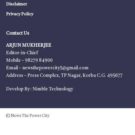
Disclaimer
Privacy Policy
Contact Us
ARJUN MUKHERJEE
Editor-in-Chief
Mobile – 98279 84900
Email – newsthepowercity5@gmail.com
Address – Press Complex, TP Nagar, Korba C.G. 495677
Develop By :
Nimble Technology
© News The Power City