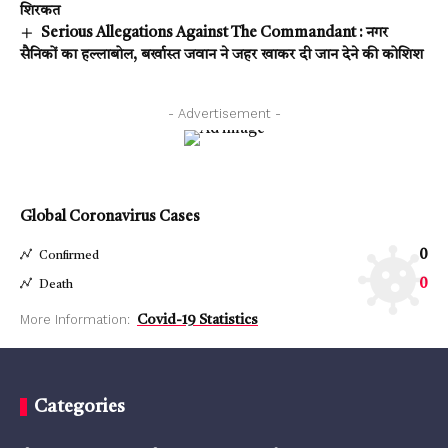
शिरकत
Serious Allegations Against The Commandant : नगर
सैनिकों का हल्लाबोल, बर्खास्त जवान ने जहर खाकर दी जान देने की कोशिश
- Advertisement -
Global Coronavirus Cases
0
Confirmed
0
Death
More Information:
Covid-19 Statistics
Categories