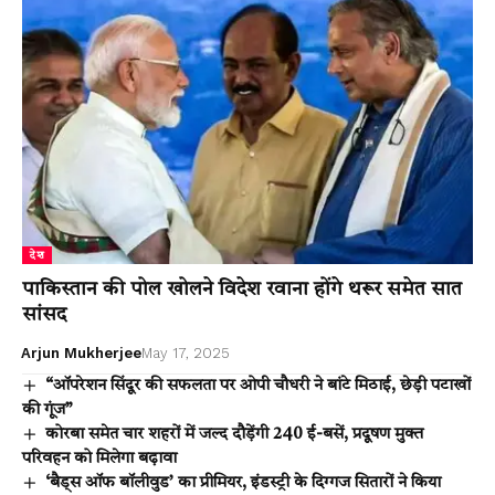
देश
पाकिस्तान की पोल खोलने विदेश रवाना होंगे थरूर समेत सात
सांसद
Arjun Mukherjee
May 17, 2025
“ऑपरेशन सिंदूर की सफलता पर ओपी चौधरी ने बांटे मिठाई, छेड़ी पटाखों
की गूंज”
कोरबा समेत चार शहरों में जल्द दौड़ेंगी 240 ई-बसें, प्रदूषण मुक्त
परिवहन को मिलेगा बढ़ावा
‘बैड्स ऑफ बॉलीवुड’ का प्रीमियर, इंडस्ट्री के दिग्गज सितारों ने किया