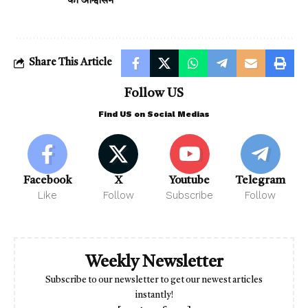
का आश्वासन
Share This Article
Follow US
Find US on Social Medias
Facebook
X
Youtube
Telegram
Like
Follow
Subscribe
Follow
Weekly Newsletter
Subscribe to our newsletter to get our newest articles
instantly!