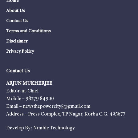
Home
About Us
Contact Us
Terms and Conditions
Disclaimer
Privacy Policy
Contact Us
ARJUN MUKHERJEE
Editor-in-Chief
Mobile – 98279 84900
Email – newsthepowercity5@gmail.com
Address – Press Complex, TP Nagar, Korba C.G. 495677
Develop By :
Nimble Technology