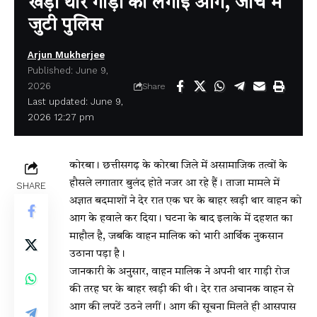
खड़ी थार गाड़ी को लगाई आग, जांच में
जुटी पुलिस
Arjun Mukherjee
Published: June 9,
2026
Share
Last updated: June 9,
2026 12:27 pm
कोरबा। छत्तीसगढ़ के कोरबा जिले में असामाजिक तत्वों के
हौसले लगातार बुलंद होते नजर आ रहे हैं। ताजा मामले में
SHARE
अज्ञात बदमाशों ने देर रात एक घर के बाहर खड़ी थार वाहन को
आग के हवाले कर दिया। घटना के बाद इलाके में दहशत का
माहौल है, जबकि वाहन मालिक को भारी आर्थिक नुकसान
उठाना पड़ा है।
जानकारी के अनुसार, वाहन मालिक ने अपनी थार गाड़ी रोज
की तरह घर के बाहर खड़ी की थी। देर रात अचानक वाहन से
आग की लपटें उठने लगीं। आग की सूचना मिलते ही आसपास