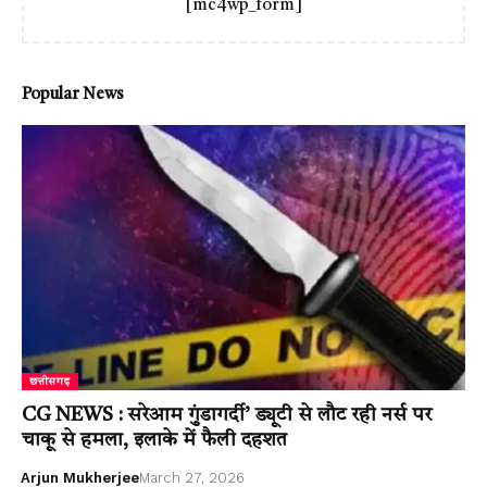
[mc4wp_form]
Popular News
छत्तीसगढ़
CG NEWS : सरेआम गुंडागर्दी’ ड्यूटी से लौट रही नर्स पर
चाकू से हमला, इलाके में फैली दहशत
Arjun Mukherjee
March 27, 2026