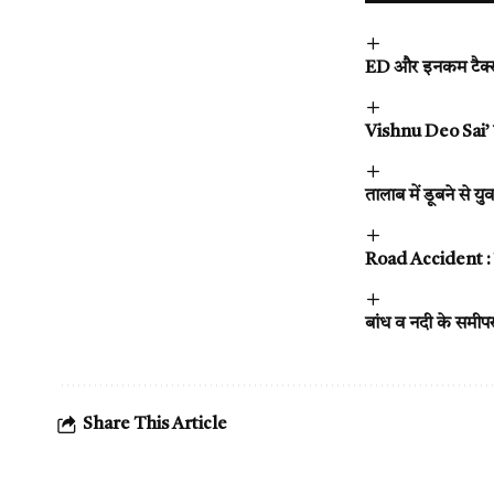
ED और इनकम टैक्स की
Vishnu Deo Sai’ ने
तालाब में डूबने से य
Road Accident : तेज
बांध व नदी के समीपस्थ
Share This Article