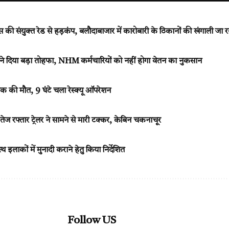
 संयुक्त रेड से हड़कंप, बलौदाबाजार में कारोबारी के ठिकानों की खंगाली जा र
 दिया बड़ा तोहफा, NHM कर्मचारियों को नहीं होगा वेतन का नुकसान
ुवक की मौत, 9 घंटे चला रेस्क्यू ऑपरेशन
 रफ्तार ट्रेलर ने सामने से मारी टक्कर, केबिन चकनाचूर
 इलाकों में मुनादी कराने हेतु किया निर्देशित
Follow US