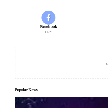
Facebook
Like
S
Popular News