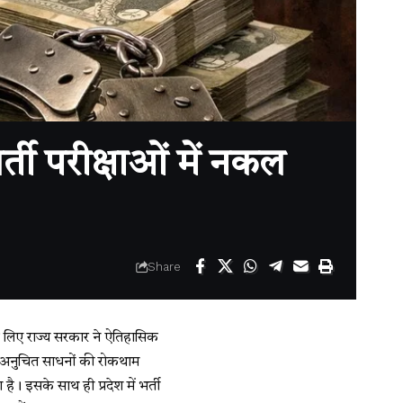
 परीक्षाओं में नकल
Share
के लिए राज्य सरकार ने ऐतिहासिक
ें अनुचित साधनों की रोकथाम
। इसके साथ ही प्रदेश में भर्ती