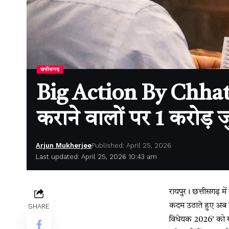
छत्तीसगढ़
Big Action By Chhatt
कराने वालों पर 1 करोड़ 
Arjun Mukherjee
Published: April 25, 2026
Last updated: April 25, 2026 10:43 am
रायपुर। छत्तीसगढ़ म
कदम उठाते हुए अब सख
SHARE
विधेयक 2026’ को राज