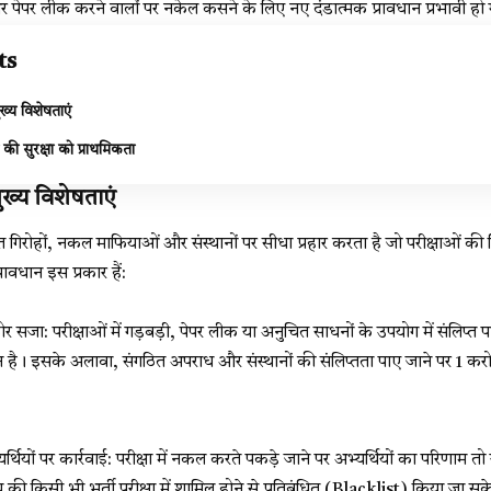
र पेपर लीक करने वालों पर नकेल कसने के लिए नए दंडात्मक प्रावधान प्रभावी हो ग
ts
ख्य विशेषताएं
य की सुरक्षा को प्राथमिकता
ख्य विशेषताएं
गिरोहों, नकल माफियाओं और संस्थानों पर सीधा प्रहार करता है जो परीक्षाओं की व
्रावधान इस प्रकार हैं:
र सजा: परीक्षाओं में गड़बड़ी, पेपर लीक या अनुचित साधनों के उपयोग में संलिप्त 
 है। इसके अलावा, संगठित अपराध और संस्थानों की संलिप्तता पाए जाने पर 1 करोड
ियों पर कार्रवाई: परीक्षा में नकल करते पकड़े जाने पर अभ्यर्थियों का परिणाम तो रद
्य की किसी भी भर्ती परीक्षा में शामिल होने से प्रतिबंधित (Blacklist) किया जा स