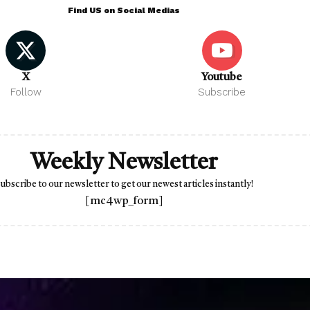
Find US on Social Medias
X
Youtube
Follow
Subscribe
Weekly Newsletter
ubscribe to our newsletter to get our newest articles instantly!
[mc4wp_form]