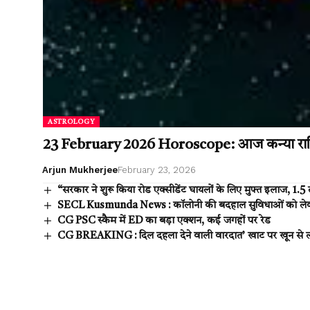
ASTROLOGY
23 February 2026 Horoscope: आज कन्या राशि के
Arjun Mukherjee
February 23, 2026
“सरकार ने शुरू किया रोड एक्सीडेंट घायलों के लिए मुफ्त इलाज, ₹1
SECL Kusmunda News : कॉलोनी की बदहाल सुविधाओं को लेकर A
CG PSC स्कैम में ED का बड़ा एक्शन, कई जगहों पर रेड
CG BREAKING : दिल दहला देने वाली वारदात’ खाट पर खून से लथ