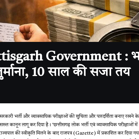
isgarh Government : भर्ती
जुर्माना, 10 साल की सजा तय
ें सरकारी भर्ती और व्यावसायिक परीक्षाओं की शुचिता और पारदर्शिता बनाए रखने 
्त कानून लागू कर दिया है। ‘छत्तीसगढ़ लोक भर्ती एवं व्यावसायिक परीक्षाओं म
्यपाल की स्वीकृति मिलने के बाद राजपत्र (Gazette) में प्रकाशित कर दिया गया है