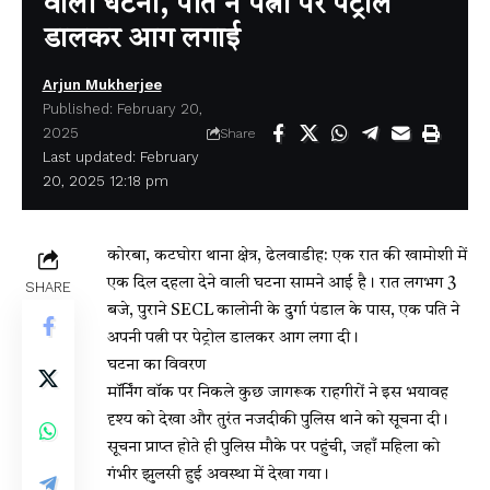
वाली घटना, पति ने पत्नी पर पेट्रोल
डालकर आग लगाई
Arjun Mukherjee
Published: February 20,
2025
Share
Last updated: February
20, 2025 12:18 pm
कोरबा, कटघोरा थाना क्षेत्र, ढेलवाडीह: एक रात की खामोशी में
एक दिल दहला देने वाली घटना सामने आई है। रात लगभग 3
SHARE
बजे, पुराने SECL कालोनी के दुर्गा पंडाल के पास, एक पति ने
अपनी पत्नी पर पेट्रोल डालकर आग लगा दी।
घटना का विवरण
मॉर्निंग वॉक पर निकले कुछ जागरूक राहगीरों ने इस भयावह
दृश्य को देखा और तुरंत नजदीकी पुलिस थाने को सूचना दी।
सूचना प्राप्त होते ही पुलिस मौके पर पहुंची, जहाँ महिला को
गंभीर झुलसी हुई अवस्था में देखा गया।