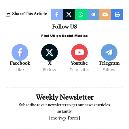
Share This Article
Follow US
Find US on Social Medias
Facebook
X
Youtube
Telegram
Like
Follow
Subscribe
Follow
Weekly Newsletter
Subscribe to our newsletter to get our newest articles
instantly!
[mc4wp_form]