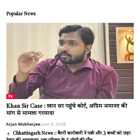
Popular News
देश
Khan Sir Case : खान सर पहुंचे कोर्ट, अग्रिम जमानत की
मांग से मामला गरमाया
Arjun Mukherjee
June 8, 2026
Chhattisgarh News :: बैटरी कारोबारी ने पत्नी और 3 बच्चों को जहर