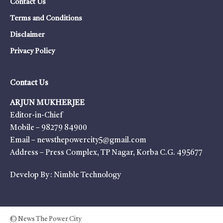
Contact Us
Terms and Conditions
Disclaimer
Privacy Policy
Contact Us
ARJUN MUKHERJEE
Editor-in-Chief
Mobile – 98279 84900
Email – newsthepowercity5@gmail.com
Address – Press Complex, TP Nagar, Korba C.G. 495677
Develop By :
Nimble Technology
© News The Power City