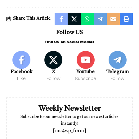
Share This Article
Follow US
Find US on Social Medias
Facebook
X
Youtube
Telegram
Like
Follow
Subscribe
Follow
Weekly Newsletter
Subscribe to our newsletter to get our newest articles
instantly!
[mc4wp_form]