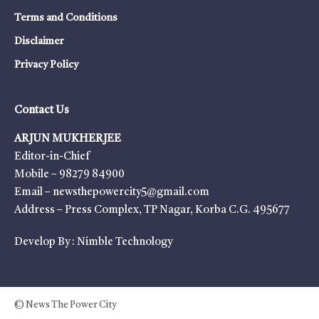
Terms and Conditions
Disclaimer
Privacy Policy
Contact Us
ARJUN MUKHERJEE
Editor-in-Chief
Mobile – 98279 84900
Email – newsthepowercity5@gmail.com
Address – Press Complex, TP Nagar, Korba C.G. 495677
Develop By :
Nimble Technology
© News The Power City