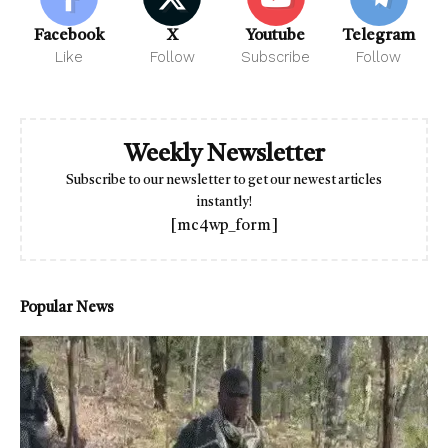
Facebook
X
Youtube
Telegram
Like
Follow
Subscribe
Follow
Weekly Newsletter
Subscribe to our newsletter to get our newest articles
instantly!
[mc4wp_form]
Popular News