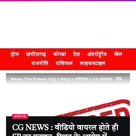
होम
छत्तीसगढ़
कोरबा
देश
अंतर्राष्ट्रीय
खेल
राजनीति
राशिफल
लाइफस्टाइल
News The Power City
>
Blog
>
छत्तीसगढ़
>
CG NEWS : वीडियो वायरल होते ही SP का एक्शन, रिश्वत के आरोप में प्रधान आरक्षक निलंबित
छत्तीसगढ़
CG NEWS : वीडियो वायरल होते ही