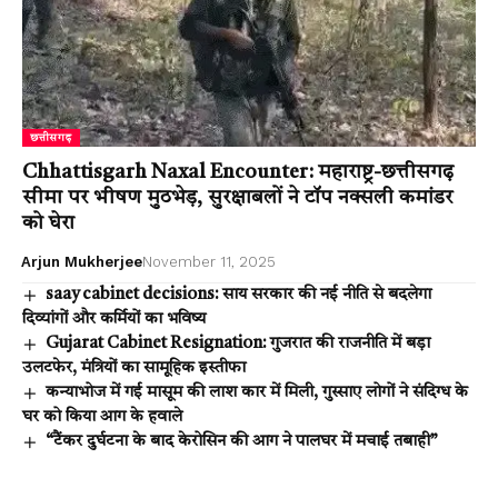
छत्तीसगढ़
Chhattisgarh Naxal Encounter: महाराष्ट्र-छत्तीसगढ़
सीमा पर भीषण मुठभेड़, सुरक्षाबलों ने टॉप नक्सली कमांडर
को घेरा
Arjun Mukherjee
November 11, 2025
saay cabinet decisions: साय सरकार की नई नीति से बदलेगा
दिव्यांगों और कर्मियों का भविष्य
Gujarat Cabinet Resignation: गुजरात की राजनीति में बड़ा
उलटफेर, मंत्रियों का सामूहिक इस्तीफा
कन्याभोज में गई मासूम की लाश कार में मिली, गुस्साए लोगों ने संदिग्ध के
घर को किया आग के हवाले
“टैंकर दुर्घटना के बाद केरोसिन की आग ने पालघर में मचाई तबाही”