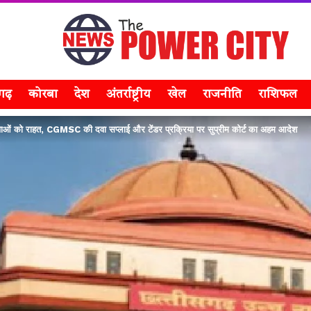
सगढ़
कोरबा
देश
अंतर्राष्ट्रीय
खेल
राजनीति
राशिफल
्य सेवाओं को राहत, CGMSC की दवा सप्लाई और टेंडर प्रक्रिया पर सुप्रीम कोर्ट का अहम आदेश