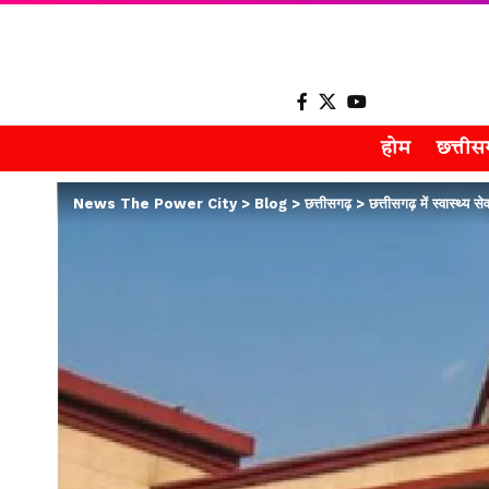
होम
छत्ती
News The Power City
>
Blog
>
छत्तीसगढ़
>
छत्तीसगढ़ में स्वास्थ