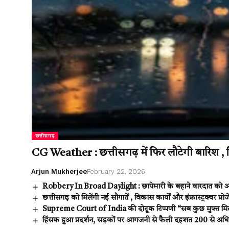
छत्तीसगढ़
CG Weather : छत्तीसगढ़ में फिर लौटेगी बारिश , च
Arjun Mukherjee
February 22, 2026
Robbery In Broad Daylight : छापेमारी के बहाने वारदात को अ
छत्तीसगढ़ को मिलेंगी नई सौगातें , विकास कार्यों और इंफ्रास्ट्रक्चर प्
Supreme Court of India की दोटूक टिप्पणी “सब कुछ मुफ्त मिलेग
हिंसक हुआ प्रदर्शन, सड़कों पर आगजनी से फैली दहशत 200 से अधिक 