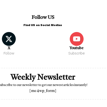
Follow US
Find US on Social Medias
X
Youtube
Follow
Subscribe
Weekly Newsletter
ubscribe to our newsletter to get our newest articles instantly!
[mc4wp_form]