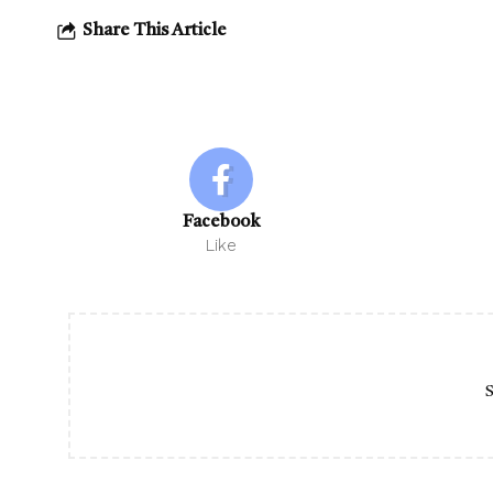
Share This Article
Facebook
Like
S