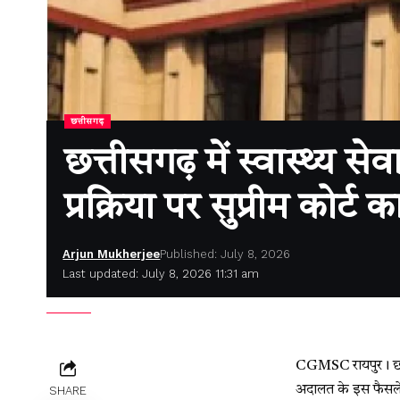
छत्तीसगढ़
छत्तीसगढ़ में स्वास्थ्
प्रक्रिया पर सुप्रीम कोर
Arjun Mukherjee
Published: July 8, 2026
Last updated: July 8, 2026 11:31 am
CGMSC रायपुर। छत्ती
अदालत के इस फैसले स
SHARE