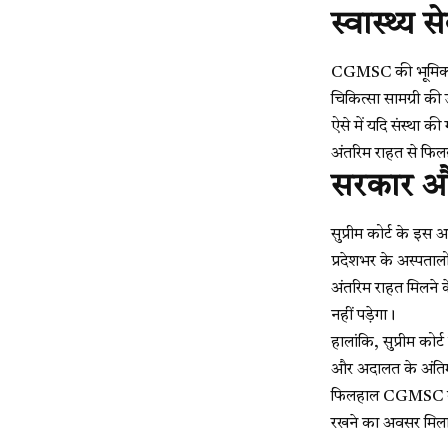
स्वास्थ्य
CGMSC की भूमिका राज
चिकित्सा सामग्री की
ऐसे में यदि संस्था 
अंतरिम राहत से फिलह
सरकार और
सुप्रीम कोर्ट के इ
प्रदेशभर के अस्पतालों
अंतरिम राहत मिलने क
नहीं पड़ेगा।
हालांकि, सुप्रीम क
और अदालत के अंतिम 
फिलहाल CGMSC को मिल
रखने का अवसर मिला ह