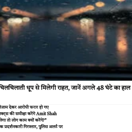
िलचिलाती धूप से मिलेगी राहत, जानें अगले 48 घंटे का हाल
ंजाम देकर आरोपी फरार हो गए
रोजेक्ट्स की समीक्षा करेंगे Amit Shah
ा तो लोग काम क्यों करेंगे?”
प्रदर्शनकारी गिरफ्तार, पुलिस अलर्ट पर