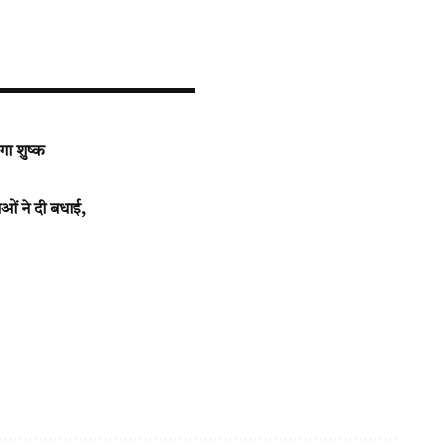
गा शुष्क
ओं ने दी बधाई,