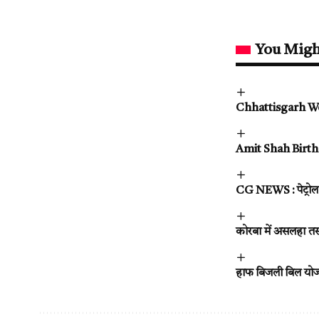
You Migh
Chhattisgarh Weath
Amit Shah Birthday
CG NEWS : पेट्रोल
कोरबा में असलहा तस्
हाफ बिजली बिल योजन