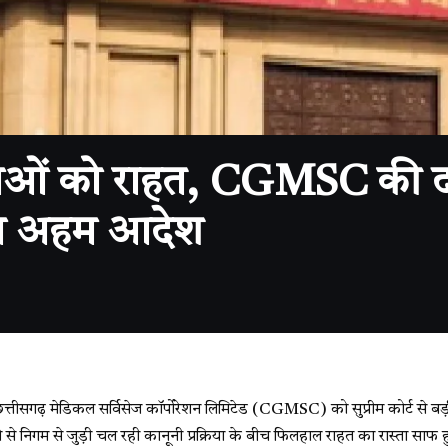
य सेवाओं को राहत, CGMSC की 
्ट का अहम आदेश
सगढ़ मेडिकल सर्विसेज कॉर्पोरेशन लिमिटेड (CGMSC) को सुप्रीम कोर्ट से बड़ी
े निगम से जुड़ी चल रही कानूनी प्रक्रिया के बीच फिलहाल राहत का रास्ता साफ हुआ