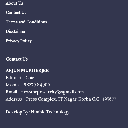
About Us
Contact Us
Terms and Conditions
Disclaimer
Privacy Policy
Contact Us
ARJUN MUKHERJEE
Editor-in-Chief
Mobile – 98279 84900
Email – newsthepowercity5@gmail.com
Address – Press Complex, TP Nagar, Korba C.G. 495677
Develop By :
Nimble Technology