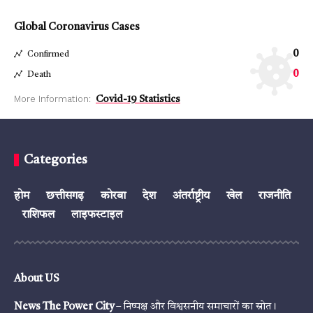
Global Coronavirus Cases
0
Confirmed
0
Death
More Information:
Covid-19 Statistics
Categories
होम
छत्तीसगढ़
कोरबा
देश
अंतर्राष्ट्रीय
खेल
राजनीति
राशिफल
लाइफस्टाइल
About US
News The Power City
– निष्पक्ष और विश्वसनीय समाचारों का स्रोत।