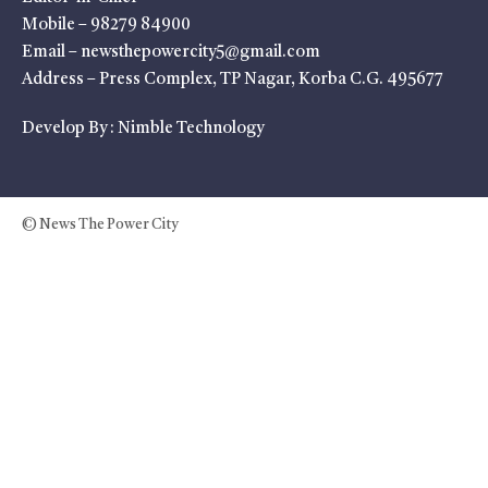
Mobile – 98279 84900
Email – newsthepowercity5@gmail.com
Address – Press Complex, TP Nagar, Korba C.G. 495677
Develop By :
Nimble Technology
© News The Power City