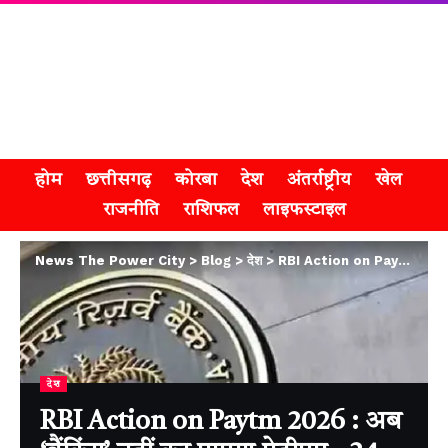
होम
छत्तीसगढ़
कोरबा
देश
अंतर्राष्ट्रीय
खेल
राजनीति
राशिफल
लाइफस्टाइल
News The Power City
>
Blog
>
देश
>
RBI Action on Paytm 2026 : अब ‘बैंकिंग’ नहीं कर पाएगा पेटीएम , 24 अप्रैल की शाम से सभी वित्तीय गतिविधियों पर लगा पूर्ण प्रतिबंध
देश
RBI Action on Paytm 2026 : अब