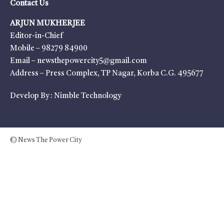
Contact Us
ARJUN MUKHERJEE
Editor-in-Chief
Mobile – 98279 84900
Email – newsthepowercity5@gmail.com
Address – Press Complex, TP Nagar, Korba C.G. 495677
Develop By :
Nimble Technology
© News The Power City