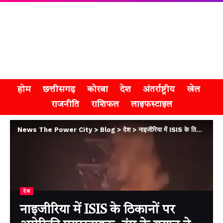
होम
छत्तीसगढ़
कोरबा
देश
अंतर्राष्ट्रीय
खेल
राजनीति
राशिफल
लाइफस्टाइल
News The Power City
>
Blog
>
देश
>
नाइजीरिया में ISIS के ठिकानों पर अमेरिकी एयरस्ट्राइक, ट्रंप के बयान ने मचाया विवाद
देश
नाइजीरिया में ISIS के ठिकानों पर