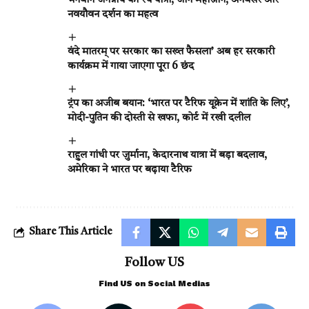
भगवान जगन्नाथ की रथ यात्रा, जानें महास्नान, अनवसर और
नवयौवन दर्शन का महत्व
वंदे मातरम् पर सरकार का सख्त फैसला’ अब हर सरकारी
कार्यक्रम में गाया जाएगा पूरा 6 छंद
ट्रंप का अजीब बयान: ‘भारत पर टैरिफ यूक्रेन में शांति के लिए’,
मोदी-पुतिन की दोस्ती से खफा, कोर्ट में रखी दलील
राहुल गांधी पर जुर्माना, केदारनाथ यात्रा में बड़ा बदलाव,
अमेरिका ने भारत पर बढ़ाया टैरिफ
Share This Article
Follow US
Find US on Social Medias