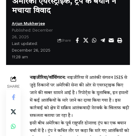
अमेरिकी एयरस्ट्राइक, ट्रंप के बयान ने
मचाया विवाद
Arjun Mukherjee
Published: December
26, 2025
Share
Last updated:
December 26, 2025
11:28 am
नाइजीरिया/वॉशिंगटन:
नाइजीरिया में आतंकी संगठन ISIS से
जुड़े ठिकानों पर अमेरिकी सेना की ओर से एयरस्ट्राइक किए
SHARE
जाने की खबर सामने आई है। रिपोर्ट्स के मुताबिक, इन हमलों
में कई आतंकियों के मारे जाने का दावा किया गया है। इस
कार्रवाई को क्षेत्र में सक्रिय आतंकवादी नेटवर्क के खिलाफ बड़ी
सफलता बताया जा रहा है।
इसी बीच अमेरिका के पूर्व राष्ट्रपति डोनाल्ड ट्रंप का एक बयान
चर्चा में है। ट्रंप ने कथित तौर पर कहा कि मारे गए आतंकियों को