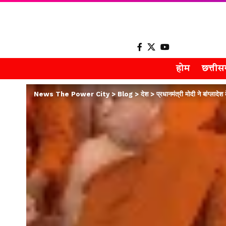
होम
छत्ती
News The Power City
>
Blog
>
देश
>
प्रधानमंत्री मोदी ने बांग्लादे