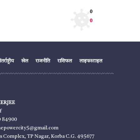
0
0
तर्राष्ट्रीय
खेल
राजनीति
राशिफल
लाइफस्टाइल
ERJEE
f
9 84900
thepowercity5@gmail.com
ss Complex, TP Nagar, Korba C.G. 495677