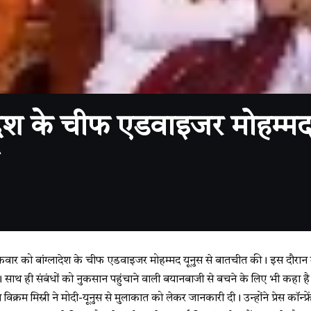
्लादेश के चीफ एडवाइजर मोहम्मद
 शुक्रवार को बांग्लादेश के चीफ एडवाइजर मोहम्मद यूनुस से बातचीत की। इस दौरान उन्
साथ ही संबंधों को नुकसान पहुंचाने वाली बयानबाजी से बचने के लिए भी कहा है
क्रम मिस्री ने मोदी-यूनुस से मुलाकात को लेकर जानकारी दी। उन्होंने प्रेस कॉन्फ्रे