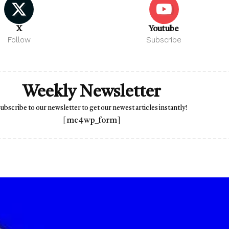
X
Youtube
Follow
Subscribe
Weekly Newsletter
ubscribe to our newsletter to get our newest articles instantly!
[mc4wp_form]