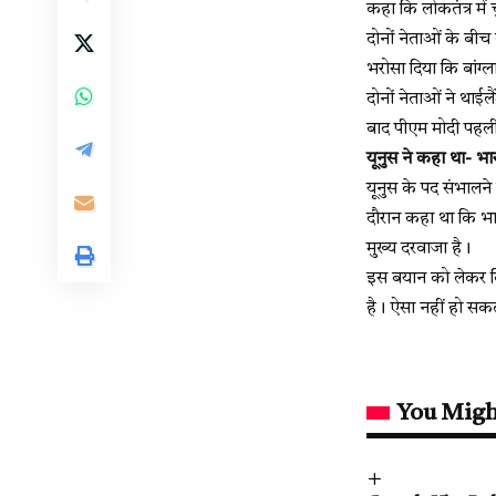
कहा कि लोकतंत्र में 
दोनों नेताओं के बीच 
भरोसा दिया कि बांग्
दोनों नेताओं ने थाई
बाद पीएम मोदी पहली ब
यूनुस ने कहा था- भार
यूनुस के पद संभालने 
दौरान कहा था कि भारत
मुख्य दरवाजा है।
इस बयान को लेकर वि
है। ऐसा नहीं हो सकत
You Migh