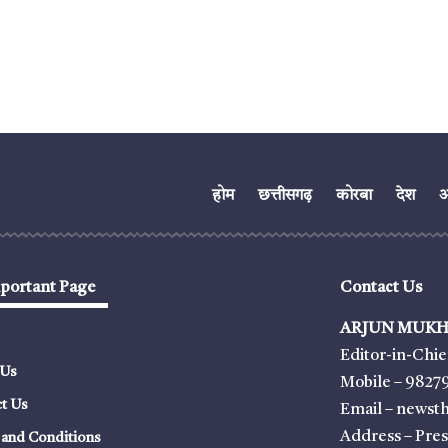
होम
छत्तीसगढ़
कोरबा
देश
अं
portant Page
Contact Us
ARJUN MUKH
Editor-in-Chie
 Us
Mobile – 9827
t Us
Email – news
Address – Pre
and Conditions