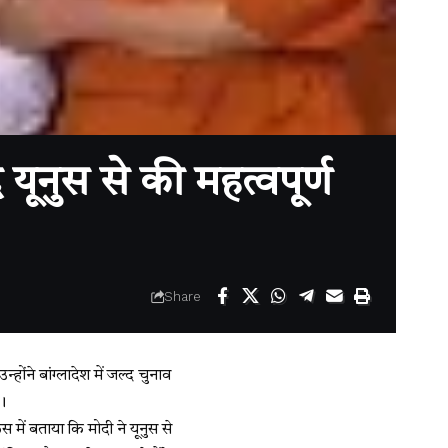
 यूनुस से की महत्वपूर्ण
Share
होंने बांग्लादेश में जल्द चुनाव
।
ंस में बताया कि मोदी ने यूनुस से