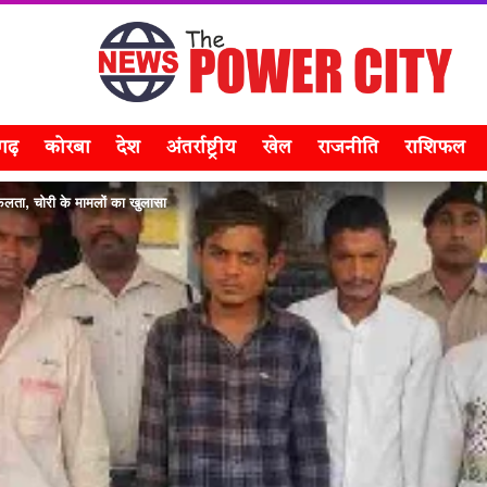
सगढ़
कोरबा
देश
अंतर्राष्ट्रीय
खेल
राजनीति
राशिफल
फलता, चोरी के मामलों का खुलासा