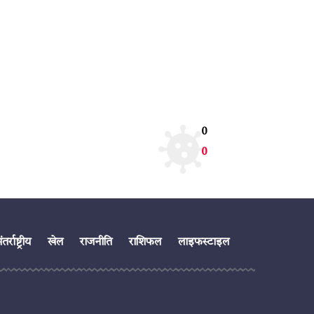
0
0
तर्राष्ट्रीय
खेल
राजनीति
राशिफल
लाइफस्टाइल