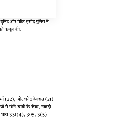
म यूनिट और मंदिर हसौद पुलिस ने
ातें कबूल की.
मा (22), और धनेंद्र देवदास (21)
यों से सोने-चांदी के जेवर, नकदी
ाफ धारा 331(4), 305, 3(5)