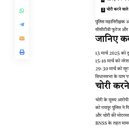
चोरी करने वाले
पुलिस महानिरीक्षक अम
सीसीटीवी फुटेज और त
जानिए कब
13 मार्च 2025 को दुष
15-16 मार्च को नरेश
29-30 मार्च को सूर
विधानसभा के ग्राम 
चोरी करने
चोरी के मुख्य आरोपी
को रायपुर पुलिस ने ग
और चोरी की मोटरसा
BNSS के तहत मामले 