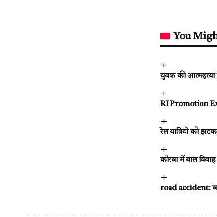
You Migh
युवक की आत्महत्या 
RI Promotion Exam
रेल यात्रियों को झटका:
कोरबा में बाल विवा
road accident: बाल