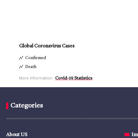
Global Coronavirus Cases
Confirmed
Death
More Information:
Covid-19 Statistics
Categories
About US
Im