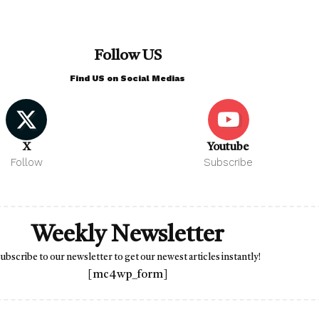
Follow US
Find US on Social Medias
X
Youtube
Follow
Subscribe
Weekly Newsletter
ubscribe to our newsletter to get our newest articles instantly!
[mc4wp_form]