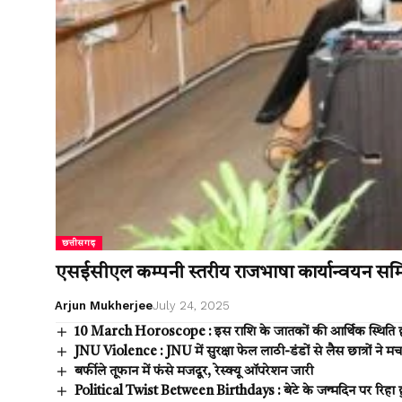
छत्तीसगढ़
एसईसीएल कम्पनी स्तरीय राजभाषा कार्यान्वयन समित
Arjun Mukherjee
July 24, 2025
10 March Horoscope : इस राशि के जातकों की आर्थिक स्थिति 
JNU Violence : JNU में सुरक्षा फेल लाठी-डंडों से लैस छात्रों ने 
बर्फीले तूफान में फंसे मजदूर, रेस्क्यू ऑपरेशन जारी
Political Twist Between Birthdays : बेटे के जन्मदिन पर रिहा हुए