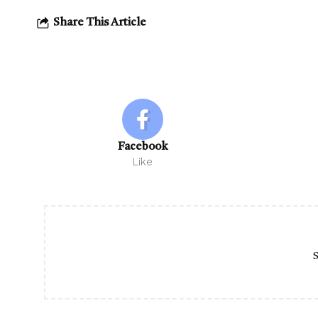
Share This Article
Facebook
Like
S