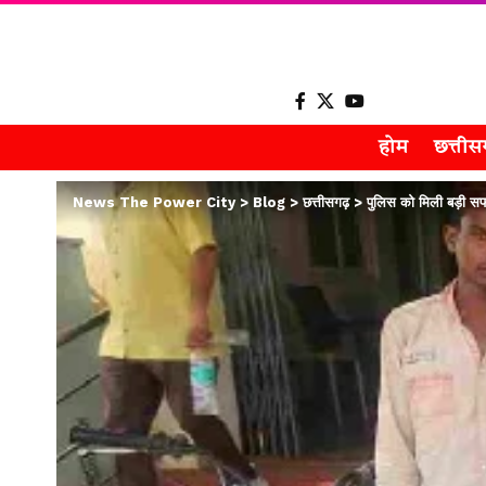
होम
छत्ती
News The Power City
>
Blog
>
छत्तीसगढ़
>
पुलिस को मिली बड़ी स