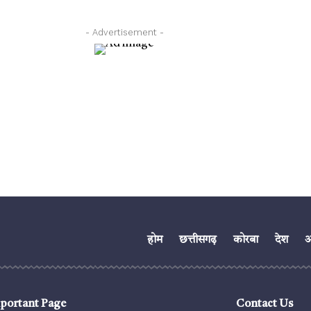
- Advertisement -
होम
छत्तीसगढ़
कोरबा
देश
अं
portant Page
Contact Us