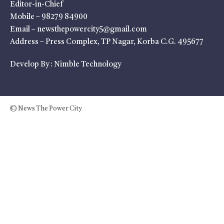
Editor-in-Chief
Mobile – 98279 84900
Email – newsthepowercity5@gmail.com
Address – Press Complex, TP Nagar, Korba C.G. 495677
Develop By :
Nimble Technology
© News The Power City