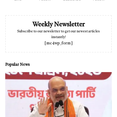
Weekly Newsletter
Subscribe to our newsletter to get our newest articles
instantly!
[mc4wp_form]
Popular News