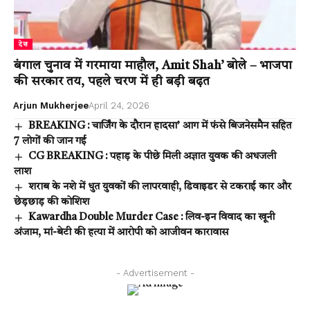
देश
बंगाल चुनाव में गरमाया माहौल, Amit Shah’ बोले – भाजपा
की सरकार तय, पहले चरण में ही बड़ी बढ़त
Arjun Mukherjee
April 24, 2026
BREAKING : चार्जिंग के दौरान हादसा’ आग में फंसे बिजनेसमैन सहित
7 लोगों की जान गई
CG BREAKING : पहाड़ के पीछे मिली अज्ञात युवक की अधजली
लाश
शराब के नशे में धुत युवकों की लापरवाही, डिवाइडर से टकराई कार और
छेड़छाड़ की कोशिश
Kawardha Double Murder Case : लिव-इन विवाद का खूनी
अंजाम, मां-बेटी की हत्या में आरोपी को आजीवन कारावास
- Advertisement -