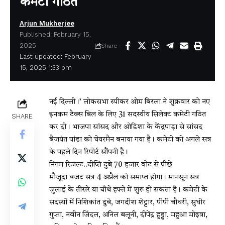
कमेटी गठित
Arjun Mukherjee
Published: February 15,
2025
Share
Last updated: February
15, 2025 1:33 pm
नई दिल्ली।’
लोकसभा स्पीकर ओम बिरला ने शुक्रवार को नए
इनकम टैक्स बिल के लिए 31 सदस्यीय सिलेक्ट कमेटी गठित
SHARE
कर दी। भाजपा सांसद और ओडिशा के केंद्रपाड़ा से सांसद
बैजयंत पांडा को चेयरमैन बनाया गया है। कमेटी को अगले सत्र
के पहले दिन रिपोर्ट सौंपनी है।
निगम रिजल्ट..दीप्ति दुबे 70 हजार वोट से पीछे
मौजूदा बजट सत्र 4 अप्रैल को समाप्त होगा। मानसून सत्र
जुलाई के तीसरे या चौथे हफ्ते में शुरू हो सकता है। कमेटी के
सदस्यों में निशिकांत दुबे, जगदीश शेट्टार, पीपी चौधरी, सुधीर
गुप्ता, नवीन जिंदल, अनिल बलूनी, दीपेंद्र हुड्डा, महुआ मोइत्रा,