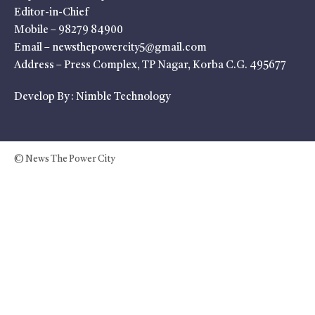
Editor-in-Chief
Mobile – 98279 84900
Email – newsthepowercity5@gmail.com
Address – Press Complex, TP Nagar, Korba C.G. 495677
Develop By :
Nimble Technology
© News The Power City