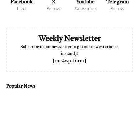
Facebook
X
Youtube
Telegram
Like
Follow
Subscribe
Follow
Weekly Newsletter
Subscribe to our newsletter to get our newest articles
instantly!
[mc4wp_form]
Popular News