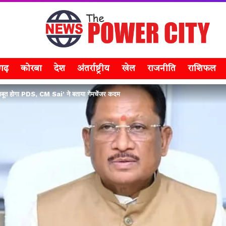
सगढ़
कोरबा
देश
अंतर्राष्ट्रीय
खेल
राजनीति
राशिफल
जबूत होगा PDS, CM Sai’ ने बताया गेमचेंजर कदम