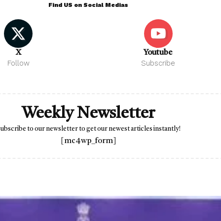
Find US on Social Medias
X
Youtube
Follow
Subscribe
Weekly Newsletter
ubscribe to our newsletter to get our newest articles instantly!
[mc4wp_form]