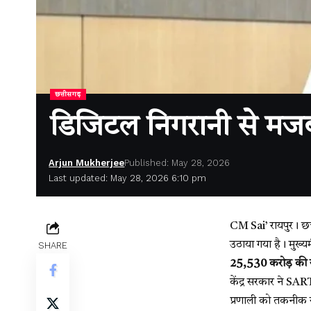
छत्तीसगढ़
डिजिटल निगरानी से मजब
Arjun Mukherjee
Published: May 28, 2026
Last updated: May 28, 2026 6:10 pm
CM Sai’
रायपुर। छ
उठाया गया है। मुख्यमं
SHARE
25,530 करोड़ की य
केंद्र सरकार ने SA
प्रणाली को तकनीक स