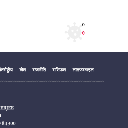
0
0
तर्राष्ट्रीय
खेल
राजनीति
राशिफल
लाइफस्टाइल
ERJEE
f
9 84900