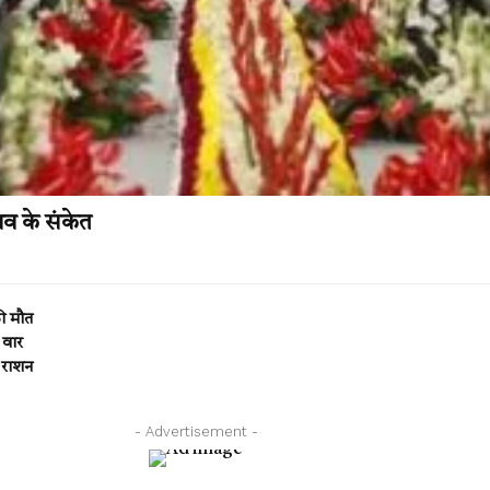
ाव के संकेत
की मौत
 वार
 राशन
- Advertisement -