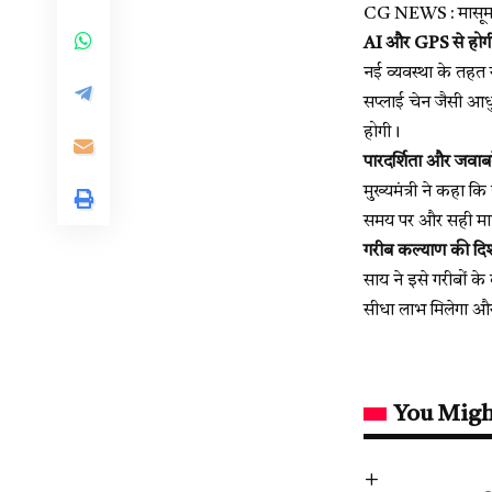
CG NEWS : मासूम की
AI और GPS से होगी
नई व्यवस्था के तहत 
सप्लाई चेन जैसी आ
होगी।
पारदर्शिता और जवाबद
मुख्यमंत्री ने कहा 
समय पर और सही मात्र
गरीब कल्याण की दिश
साय ने इसे गरीबों क
सीधा लाभ मिलेगा और
You Migh