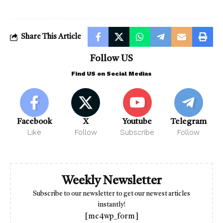
Share This Article
Follow US
Find US on Social Medias
Facebook
X
Youtube
Telegram
Like
Follow
Subscribe
Follow
Weekly Newsletter
Subscribe to our newsletter to get our newest articles
instantly!
[mc4wp_form]