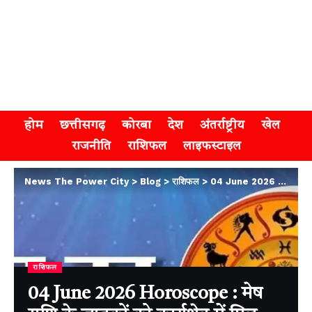
होम
छत्तीसगढ़
कोरबा
देश
अंतर्राष्ट्रीय
खेल
राजनीति
राशिफल
लाइफस्टाइल
News The Power City
>
Blog
>
राशिफल
>
04 June 2026 Horoscope : मेष राशि के जातकों को कार्यक्षेत्र में मिल सकती हैं नई जिम्मेदारियां, जानिए अपना राशिफल
राशिफल
04 June 2026 Horoscope : मेष