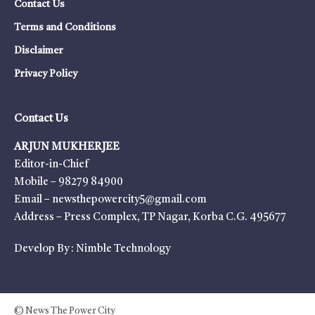
Contact Us
Terms and Conditions
Disclaimer
Privacy Policy
Contact Us
ARJUN MUKHERJEE
Editor-in-Chief
Mobile – 98279 84900
Email – newsthepowercity5@gmail.com
Address – Press Complex, TP Nagar, Korba C.G. 495677
Develop By :
Nimble Technology
© News The Power City