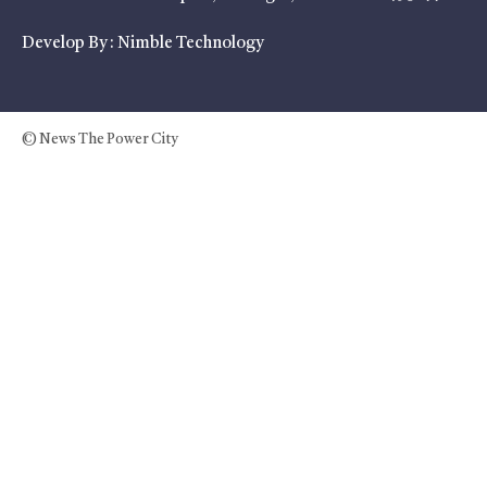
Develop By :
Nimble Technology
© News The Power City