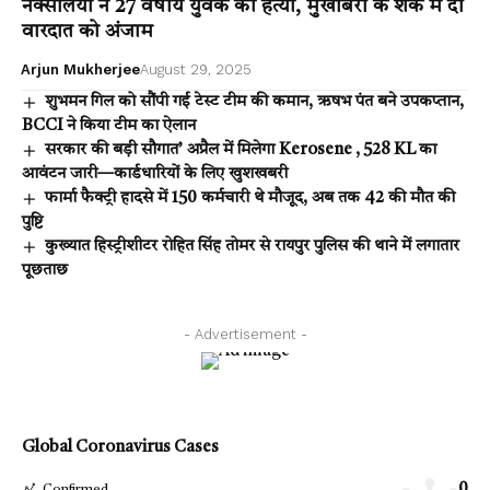
नक्सलियों ने 27 वर्षीय युवक की हत्या, मुखबिरी के शक में दी
वारदात को अंजाम
Arjun Mukherjee
August 29, 2025
शुभमन गिल को सौंपी गई टेस्ट टीम की कमान, ऋषभ पंत बने उपकप्तान,
BCCI ने किया टीम का ऐलान
सरकार की बड़ी सौगात’ अप्रैल में मिलेगा Kerosene , 528 KL का
आवंटन जारी—कार्डधारियों के लिए खुशखबरी
फार्मा फैक्ट्री हादसे में 150 कर्मचारी थे मौजूद, अब तक 42 की मौत की
पुष्टि
कुख्यात हिस्ट्रीशीटर रोहित सिंह तोमर से रायपुर पुलिस की थाने में लगातार
पूछताछ
- Advertisement -
Global Coronavirus Cases
0