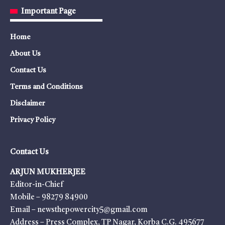
Important Page
Home
About Us
Contact Us
Terms and Conditions
Disclaimer
Privacy Policy
Contact Us
ARJUN MUKHERJEE
Editor-in-Chief
Mobile – 98279 84900
Email – newsthepowercity5@gmail.com
Address – Press Complex, TP Nagar, Korba C.G. 495677