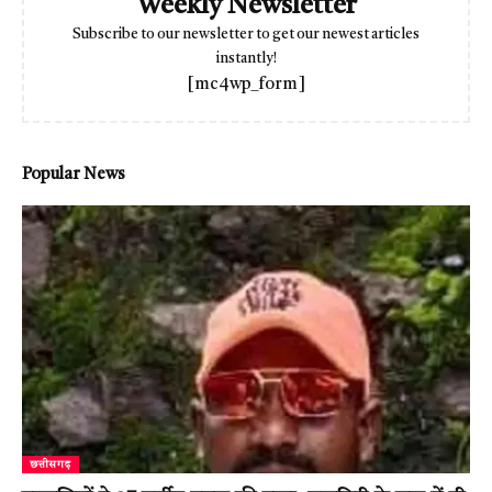
Weekly Newsletter
Subscribe to our newsletter to get our newest articles
instantly!
[mc4wp_form]
Popular News
छत्तीसगढ़