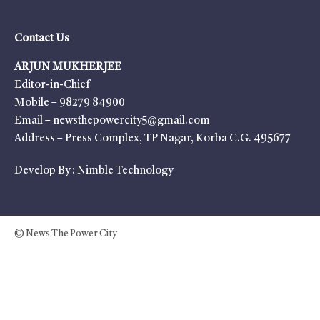
Contact Us
ARJUN MUKHERJEE
Editor-in-Chief
Mobile – 98279 84900
Email – newsthepowercity5@gmail.com
Address – Press Complex, TP Nagar, Korba C.G. 495677
Develop By :
Nimble Technology
© News The Power City