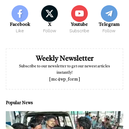
Facebook
X
Youtube
Telegram
Like
Follow
Subscribe
Follow
Weekly Newsletter
Subscribe to our newsletter to get our newest articles
instantly!
[mc4wp_form]
Popular News