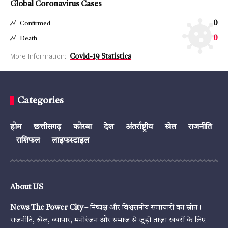
Global Coronavirus Cases
0
Confirmed
0
Death
More Information:
Covid-19 Statistics
Categories
होम
छत्तीसगढ़
कोरबा
देश
अंतर्राष्ट्रीय
खेल
राजनीति
राशिफल
लाइफस्टाइल
About US
News The Power City
– निष्पक्ष और विश्वसनीय समाचारों का स्रोत।
राजनीति, खेल, व्यापार, मनोरंजन और समाज से जुड़ी ताज़ा खबरों के लिए