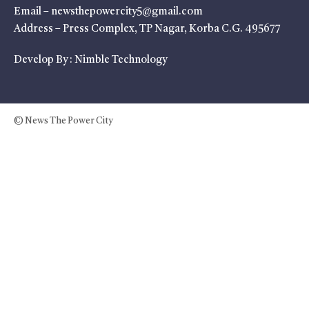
Email – newsthepowercity5@gmail.com
Address – Press Complex, TP Nagar, Korba C.G. 495677
Develop By :
Nimble Technology
© News The Power City