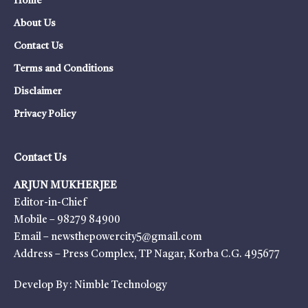
Home
About Us
Contact Us
Terms and Conditions
Disclaimer
Privacy Policy
Contact Us
ARJUN MUKHERJEE
Editor-in-Chief
Mobile – 98279 84900
Email – newsthepowercity5@gmail.com
Address – Press Complex, TP Nagar, Korba C.G. 495677
Develop By :
Nimble Technology