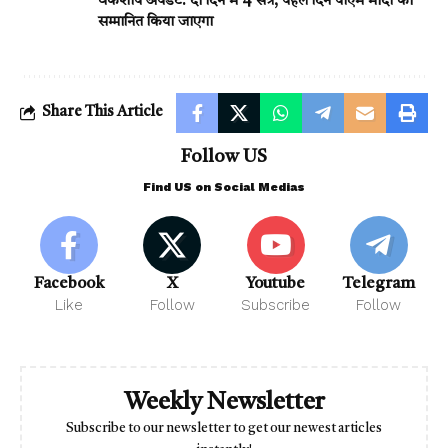
वर्कशॉप अपडेट: दो दिन में 4 सत्र, पहले दिन पीएम मोदी को
सम्मानित किया जाएगा
Share This Article
Follow US
Find US on Social Medias
Facebook
X
Youtube
Telegram
Like
Follow
Subscribe
Follow
Weekly Newsletter
Subscribe to our newsletter to get our newest articles