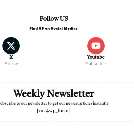
Follow US
Find US on Social Medias
X
Youtube
Follow
Subscribe
Weekly Newsletter
ubscribe to our newsletter to get our newest articles instantly!
[mc4wp_form]