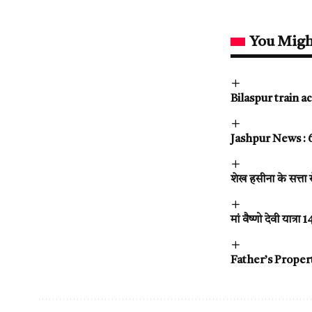
You Migh
Bilaspur train acc
Jashpur News : 61
शेख हसीना के सत्ता स
मां वैष्णो देवी यात्र
Father’s Property :ह