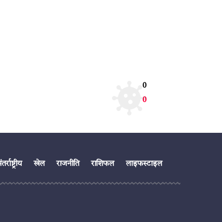
0
0
तर्राष्ट्रीय
खेल
राजनीति
राशिफल
लाइफस्टाइल