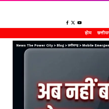
होम
छत्ती
News The Power City
>
Blog
>
छत्तीसगढ़
>
Mobile Emergency Al