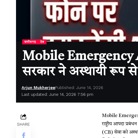
छत्तीसगढ़
देश
Mobile Emergency Ale
सरकार ने अस्थायी रूप से
Arjun Mukherjee
Published: June 14, 2026
Last updated: June 14, 2026 7:56 pm
Mobile Emergency 
राष्ट्रीय आपदा प्र
SHARE
(CB) सेवा को अस्था