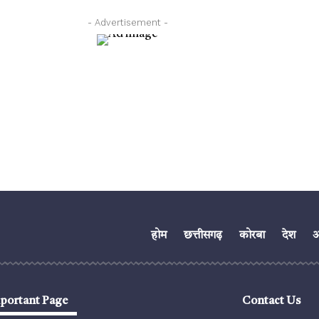
- Advertisement -
होम
छत्तीसगढ़
कोरबा
देश
अं
portant Page
Contact Us