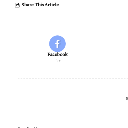
Share This Article
Facebook
Like
S