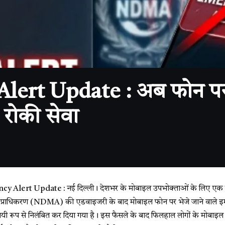
rt Update : अब फोन पर नह
 रोकी सेवा
Alert Update : नई दिल्ली। देशभर के मोबाइल उपभोक्ताओं के लिए एक मह
बंधन प्राधिकरण (NDMA) की एडवाइजरी के बाद मोबाइल फोन पर भेजे जाने वाले इमर
यी रूप से निलंबित कर दिया गया है। इस फैसले के बाद फिलहाल लोगों के मो