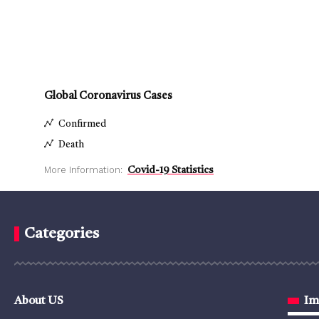
Global Coronavirus Cases
Confirmed
Death
More Information:
Covid-19 Statistics
Categories
About US
Im