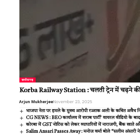
छत्तीसगढ़
Korba Railway Station : चलती ट्रेन में चढ़ने की
Arjun Mukherjee
November 23, 2025
भाजपा नेता पर हमले के मुख्य आरोपी रज्जाक अली के कथित अवैध न
CG NEWS : BEO कार्यालय में शराब पार्टी’ वायरल वीडियो के बाद 
कोरबा में GST नोटिस को लेकर व्यापारियों में नाराजगी, बैंक खाते अट
Salim Ansari Passes Away : मनोज वर्मा बोले “सलीम अंसारी ने 