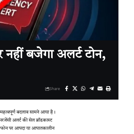
ीं बजेगा अलर्ट टोन,
Share
त्वपूर्ण बदलाव सामने आया है।
जेंसी अलर्ट की सेल ब्रॉडकास्ट
बाइल फोन पर आपदा या आपातकालीन