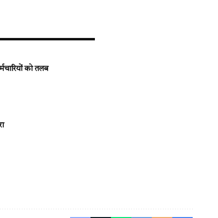
्मचारियों को तलब
रा