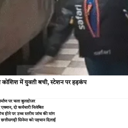
 कोशिश में युवती बची, स्टेशन पर हड़कंप
िर्माण पर चला बुलडोजर
एक्शन, दो कर्मचारी निलंबित
ैच होने पर उच्च स्तरीय जांच की मांग
छत्तीसगढ़ी सिनेमा को पहचान दिलाई