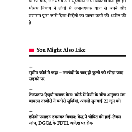
कारण बाढ़, जलभराव और भूस्खलन जैसी स्थितियां बनी हुई हैं।
मौसम विभाग ने लोगों से अनावश्यक यात्रा से बचने और
प्रशासन द्वारा जारी दिशा-निर्देशों का पालन करने की अपील की
है।
You Might Also Like
सुप्रीम कोर्ट ने कहा – नसबंदी के बाद ही कुत्तों को छोड़ा जाए
सड़कों पर
तेजप्रताप-ऐश्वर्या तलाक केस: कोर्ट में पेशी के बीच अनुष्का संग
वायरल तस्वीरों ने बटोरी सुर्खियां, अगली सुनवाई 21 जून को
इंडिगो फ्लाइट रुकावट विवाद: केंद्र ने घोषित की हाई-लेवल
जांच, DGCA के FDTL आदेश पर रोक