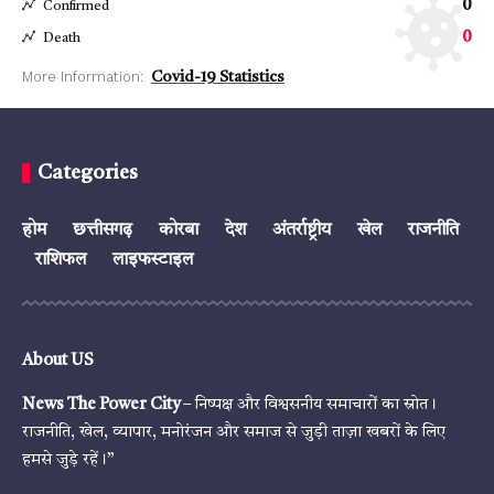
0
Confirmed
0
Death
More Information:
Covid-19 Statistics
Categories
होम
छत्तीसगढ़
कोरबा
देश
अंतर्राष्ट्रीय
खेल
राजनीति
राशिफल
लाइफस्टाइल
About US
News The Power City
– निष्पक्ष और विश्वसनीय समाचारों का स्रोत।
राजनीति, खेल, व्यापार, मनोरंजन और समाज से जुड़ी ताज़ा खबरों के लिए
हमसे जुड़े रहें।”