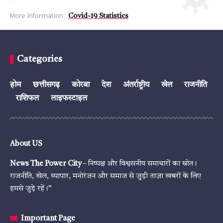
More Information:
Covid-19 Statistics
Categories
होम
छत्तीसगढ़
कोरबा
देश
अंतर्राष्ट्रीय
खेल
राजनीति
राशिफल
लाइफस्टाइल
About US
News The Power City
– निष्पक्ष और विश्वसनीय समाचारों का स्रोत।
राजनीति, खेल, व्यापार, मनोरंजन और समाज से जुड़ी ताज़ा खबरों के लिए
हमसे जुड़े रहें।”
Important Page