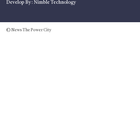
Develop By :
Nimble Technology
© News The Power City