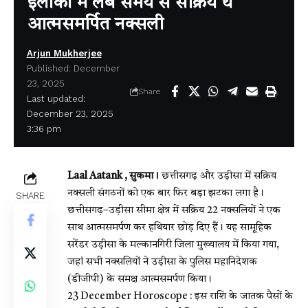
इलाकों में लंबे समय से सक्रिय थे
आत्मसमर्पित नक्सली
Arjun Mukherjee
Published: December
23, 2025
Share
Last updated:
December 23, 2025
3:36 pm
Laal Aatank , सुकमा।
छत्तीसगढ़ और उड़ीसा में सक्रिय
नक्सली संगठनों को एक बार फिर बड़ा झटका लगा है।
SHARE
छत्तीसगढ़–उड़ीसा सीमा क्षेत्र में सक्रिय 22 नक्सलियों ने एक
साथ आत्मसमर्पण कर हथियार छोड़ दिए हैं। यह सामूहिक
सरेंडर उड़ीसा के मल्कानगिरी जिला मुख्यालय में किया गया,
जहां सभी नक्सलियों ने उड़ीसा के पुलिस महानिदेशक
(डीजीपी) के समक्ष आत्मसमर्पण किया।
23 December Horoscope : इस राशि के जातक पैसों के