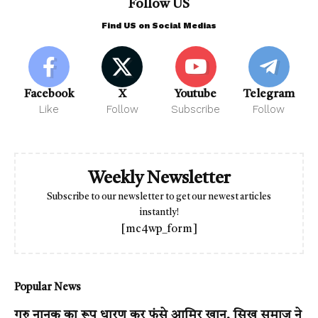
Follow US
Find US on Social Medias
Facebook
X
Youtube
Telegram
Like
Follow
Subscribe
Follow
Weekly Newsletter
Subscribe to our newsletter to get our newest articles
instantly!
[mc4wp_form]
Popular News
गुरु नानक का रूप धारण कर फंसे आमिर खान, सिख समाज ने