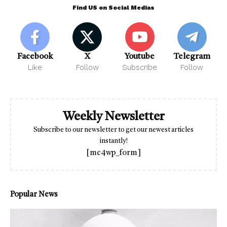
Find US on Social Medias
Facebook
X
Youtube
Telegram
Like
Follow
Subscribe
Follow
Weekly Newsletter
Subscribe to our newsletter to get our newest articles
instantly!
[mc4wp_form]
Popular News