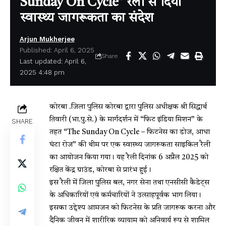
Sunday On Cycle” रैली से दिया
स्वास्थ्य जागरूकता का संदेश
Arjun Mukherjee
Published: April 6, 2025
Share
Last updated: April 6,
2025 4:48 pm
कोरबा .जिला पुलिस कोरबा द्वारा पुलिस अधीक्षक श्री सिद्धार्थ
तिवारी (भा.पु.से.) के मार्गदर्शन में “फिट इंडिया मिशन” के
SHARE
तहत “The Sunday On Cycle – फिटनेस का डोज, आधा
घंटा रोज” की थीम पर एक स्वास्थ्य जागरूकता साइकिल रैली
का आयोजन किया गया। यह रैली दिनांक 6 अप्रैल 2025 को
रक्षित केंद्र ग्राउंड, कोरबा से प्रारंभ हुई।
इस रैली में जिला पुलिस बल, नगर सेना तथा एनसीसी कैडेट्स
के अधिकारियों एवं कर्मचारियों ने उत्साहपूर्वक भाग लिया।
इसका उद्देश्य आमजन को फिटनेस के प्रति जागरूक करना और
दैनिक जीवन में शारीरिक व्यायाम को अनिवार्य रूप से शामिल