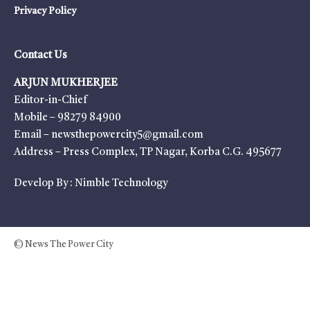
Privacy Policy
Contact Us
ARJUN MUKHERJEE
Editor-in-Chief
Mobile – 98279 84900
Email – newsthepowercity5@gmail.com
Address – Press Complex, TP Nagar, Korba C.G. 495677
Develop By :
Nimble Technology
© News The Power City