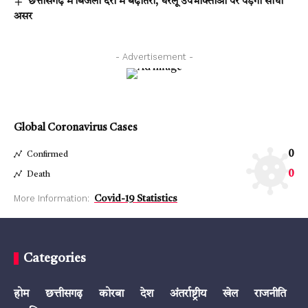
छत्तीसगढ़ में बिजली दरों में बढ़ोतरी, घरेलू उपभोक्ताओं पर पड़ेगा सीधा
असर
- Advertisement -
Global Coronavirus Cases
0
Confirmed
0
Death
More Information:
Covid-19 Statistics
Categories
होम
छत्तीसगढ़
कोरबा
देश
अंतर्राष्ट्रीय
खेल
राजनीति