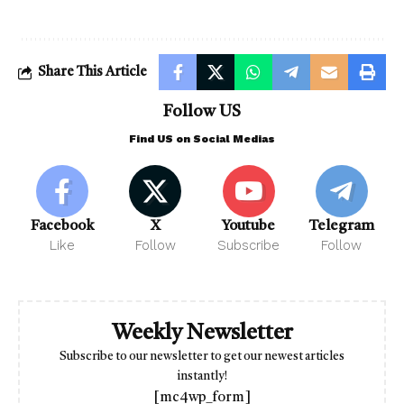
Share This Article
Follow US
Find US on Social Medias
Facebook
X
Youtube
Telegram
Like
Follow
Subscribe
Follow
Weekly Newsletter
Subscribe to our newsletter to get our newest articles
instantly!
[mc4wp_form]