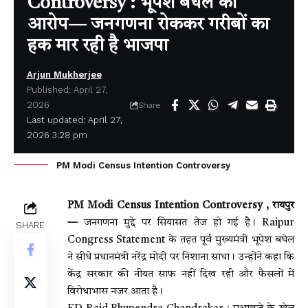
Controversy : भूपेश बघेल का
आरोप— जनगणना रोककर गरीबों का
हक मार रही है भाजपा
Arjun Mukherjee
Published: April 27,
2026
Share
Last updated: April 27,
2026 3:28 pm
PM Modi Census Intention Controversy
PM Modi Census Intention Controversy , रायपुर
—
जनगणना मुद्दे पर सियासत तेज हो गई है। Raipur
SHARE
Congress Statement के तहत पूर्व मुख्यमंत्री भूपेश बघेल
ने सीधे प्रधानमंत्री नरेंद्र मोदी पर निशाना साधा। उन्होंने कहा कि
केंद्र सरकार की नीयत साफ नहीं दिख रही और फैसलों में
विरोधाभास नजर आता है।