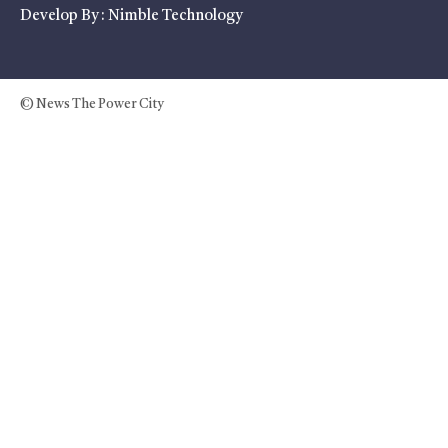
Develop By :
Nimble Technology
© News The Power City