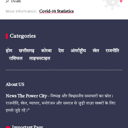
0
Death
More Information:
Covid-19 Statistics
Categories
होम
छत्तीसगढ़
कोरबा
देश
अंतर्राष्ट्रीय
खेल
राजनीति
राशिफल
लाइफस्टाइल
About US
News The Power City
– निष्पक्ष और विश्वसनीय समाचारों का स्रोत।
राजनीति, खेल, व्यापार, मनोरंजन और समाज से जुड़ी ताज़ा खबरों के लिए
हमसे जुड़े रहें।”
Important Page