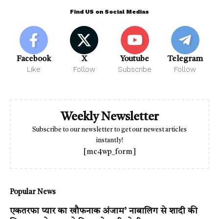
Find US on Social Medias
Facebook
X
Youtube
Telegram
Like
Follow
Subscribe
Follow
Weekly Newsletter
Subscribe to our newsletter to get our newest articles
instantly!
[mc4wp_form]
Popular News
एकतरफा प्यार का खौफनाक अंजाम’ नाबालिग से शादी की