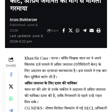
कोर्ट, अग्रिम जमानत की मांग से मामला
गरमाया
Arjun Mukherjee
Published: June 8,
2026
Share
Last updated: June 8,
2026 6:22 pm
Khan Sir Case :
पटना। चर्चित शिक्षक खान सर ने अपने
खिलाफ दर्ज मामले में अग्रिम जमानत (एंटीसिपेटरी बेल) के
SHARE
लिए अदालत का दरवाजा खटखटाया है। इस मामले ने एक बार
फिर सुर्खियां बटोर ली हैं।
अग्रिम जमानत के लिए दायर की याचिका
खान सर की ओर से उनके वकील ने अदालत में अग्रिम जमानत
की याचिका दायर की है, ताकि गिरफ्तारी से पहले उन्हें राहत
मिल सके।
CG NEWS : भीषण सिलेंडर विस्फोट में गई SECL अधिकारी