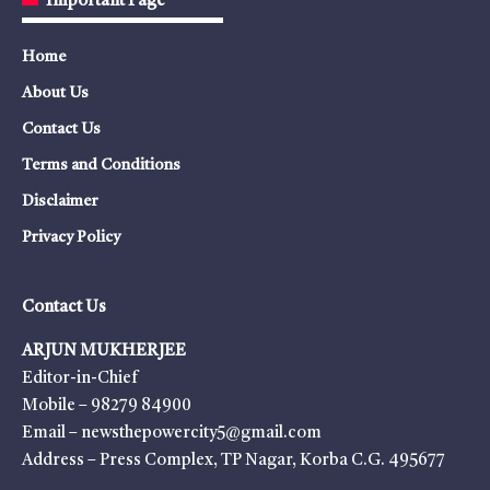
Important Page
Home
About Us
Contact Us
Terms and Conditions
Disclaimer
Privacy Policy
Contact Us
ARJUN MUKHERJEE
Editor-in-Chief
Mobile – 98279 84900
Email – newsthepowercity5@gmail.com
Address – Press Complex, TP Nagar, Korba C.G. 495677