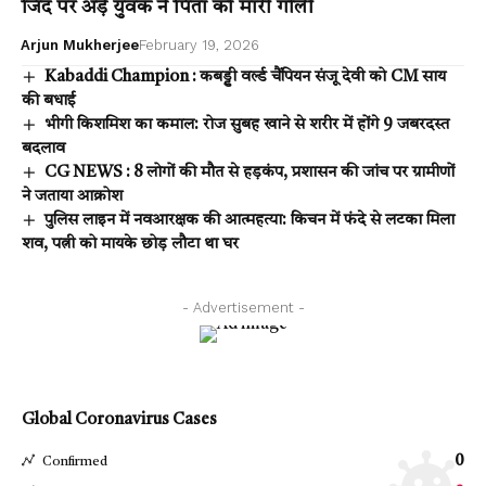
जिद पर अड़े युवक ने पिता को मारी गोली
Arjun Mukherjee
February 19, 2026
Kabaddi Champion : कबड्डी वर्ल्ड चैंपियन संजू देवी को CM साय
की बधाई
भीगी किशमिश का कमाल: रोज सुबह खाने से शरीर में होंगे 9 जबरदस्त
बदलाव
CG NEWS : 8 लोगों की मौत से हड़कंप, प्रशासन की जांच पर ग्रामीणों
ने जताया आक्रोश
पुलिस लाइन में नवआरक्षक की आत्महत्या: किचन में फंदे से लटका मिला
शव, पत्नी को मायके छोड़ लौटा था घर
- Advertisement -
Global Coronavirus Cases
0
Confirmed