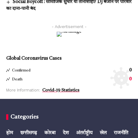
Social Boycott : सामाजिक सुधार या तानाशाही? DJ बजाने पर परिवार
का दाना-पानी बंद
- Advertisement -
Global Coronavirus Cases
0
Confirmed
0
Death
More Information:
Covid-19 Statistics
Categories
होम
छत्तीसगढ़
कोरबा
देश
अंतर्राष्ट्रीय
खेल
राजनीति