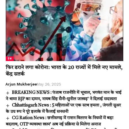
देश
फिर डराने लगा कोरोना: भारत के 20 राज्यों में मिले नए मामले,
केंद्र सतर्क
Arjun Mukherjee
May 26, 2025
BREAKING NEWS : पंजाब राजनीति में भूचाल, भगवंत मान के भाई
ने थामा BJP का दामन, नायब सिंह सैनी-सुनील जाखड़’ ने दिलाई सदस्यता
Chhattisgarh News : 5 महिलाओं पर एक साथ हमला , जंगली सुअर
के उग्र रूप ने पूरे इलाके में फैलाई सनसनी
CG Ration News : छत्तीसगढ़ में राशन वितरण के नियमों में बड़ा
बदलाव, OTP व्यवस्था खत्म’ अब नई प्रक्रिया से मिलेगा अनाज