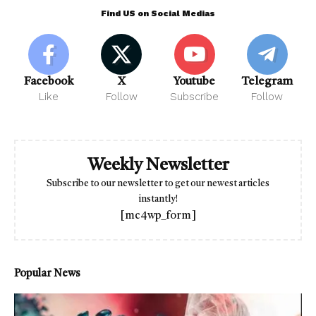
Find US on Social Medias
Facebook
X
Youtube
Telegram
Like
Follow
Subscribe
Follow
Weekly Newsletter
Subscribe to our newsletter to get our newest articles
instantly!
[mc4wp_form]
Popular News