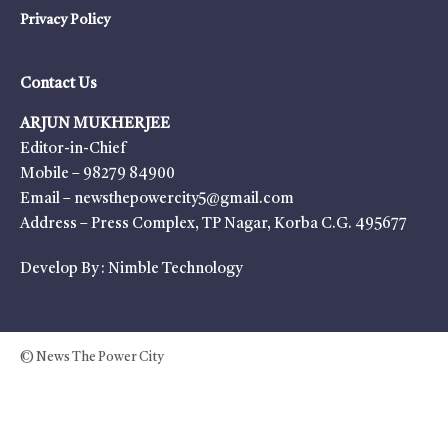
Privacy Policy
Contact Us
ARJUN MUKHERJEE
Editor-in-Chief
Mobile – 98279 84900
Email – newsthepowercity5@gmail.com
Address – Press Complex, TP Nagar, Korba C.G. 495677
Develop By :
Nimble Technology
© News The Power City