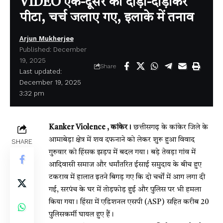
VIDEO एक-दूसरे को दौड़ा-दौड़ाकर
पीटा, चर्च जलाए गए, इलाके में तनाव
Arjun Mukherjee
Published: December
19, 2025
Share
Last updated:
December 19, 2025
3:32 pm
Kanker Violence , कांकेर।
छत्तीसगढ़ के कांकेर जिले के
आमाबेड़ा क्षेत्र में शव दफनाने को लेकर शुरू हुआ विवाद
SHARE
गुरुवार को हिंसक झड़प में बदल गया। बड़े तेवड़ा गांव में
आदिवासी समाज और धर्मांतरित ईसाई समुदाय के बीच हुए
टकराव में हालात इतने बिगड़ गए कि दो चर्चों में आग लगा दी
गई, सरपंच के घर में तोड़फोड़ हुई और पुलिस पर भी हमला
किया गया। हिंसा में एडिशनल एसपी (ASP) सहित करीब 20
पुलिसकर्मी घायल हुए हैं।