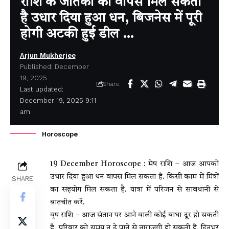
राशि के जातकों को वापस मिल सकता
है उधार दिया हुआ धन, बिजनेस में पूरी
होगी अटकी हुई डील …
Arjun Mukherjee
Published: December
19, 2025
Share
Last updated:
December 19, 2025 9:11
am
Horoscope
19 December Horoscope : मेष राशि – आज आपको
उधार दिया हुआ धन वापस मिल सकता है. किसी काम में मित्रों
SHARE
का सहयोग मिल सकता है. यात्रा में परिजन से सावधानी से
बातचीत करें.
वृष राशि – आज संतान पर आने वाली कोई बाधा दूर हो सकती
है. परिवार को समय न दे पाने से नाराज़गी हो सकती है. दिनभर