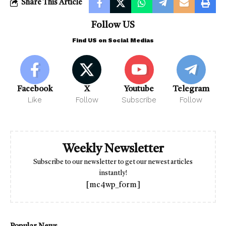
Share This Article
Follow US
Find US on Social Medias
Facebook
X
Youtube
Telegram
Like
Follow
Subscribe
Follow
Weekly Newsletter
Subscribe to our newsletter to get our newest articles
instantly!
[mc4wp_form]