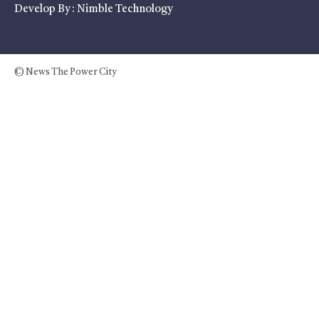
Develop By :
Nimble Technology
© News The Power City