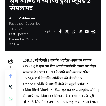
अर्थ ऑर्बिट में स्थापित हुआ ब्लूबर्ड-2
स्पेसक्राफ्ट
Arjun Mukherjee
Published: December
24, 2025
Share
Last updated:
December 24, 2025
9:59 am
ISRO , नई दिल्ली।
भारतीय अंतरिक्ष अनुसंधान संगठन
(ISRO) ने एक बार फिर अपनी तकनीकी क्षमता का लोहा
SHARE
मनवाया है। आज ISRO ने अपने भारी-भरकम रॉकेट
LVM3-M6 के जरिए अमेरिका की कंपनी AST
SpaceMobile के अगली पीढ़ी के ब्लूबर्ड ब्लॉक-2
(BlueBird Block-2) सैटेलाइट को सफलतापूर्वक अंतरिक्ष
में स्थापित कर दिया। यह मिशन न केवल भारत बल्कि पूरी
दुनिया के लिए संचार तकनीक में एक बड़ा बदलाव लाने वाला