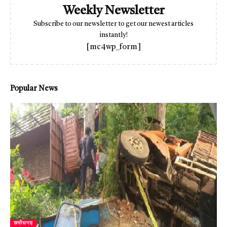
Weekly Newsletter
Subscribe to our newsletter to get our newest articles
instantly!
[mc4wp_form]
Popular News
छत्तीसगढ़