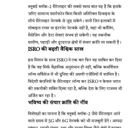
ब्लूबर्ड ब्लॉक-2 सैटेलाइट की सबसे खास बात यह है कि इसके
जरिए सामान्य स्मार्टफोन बिना किसी अतिरिक्त डिवाइस के
सीधे सैटेलाइट नेटवर्क से जुड़ सकेंगे। यानी जिन इलाकों में
मोबाइल टावर या इंटरनेट नेटवर्क नहीं है, वहां भी कॉलिंग,
मैसेजिंग और डेटा सेवाएं संभव हो सकेंगी। यह तकनीक
ग्रामीण, पहाड़ी और दूरदराज़ क्षेत्रों में संचार क्रांति ला सकती है।
ISRO की बढ़ती वैश्विक साख
इस मिशन के साथ ISRO ने एक बार फिर यह साबित कर दिया
है कि वह सिर्फ वैज्ञानिक अनुसंधान ही नहीं, बल्कि कमर्शियल
लॉन्च सर्विसेज में भी दुनिया की अग्रणी एजेंसियों में शामिल है।
विदेशी कंपनियों के सैटेलाइट लॉन्च कर ISRO न केवल भारत
की तकनीकी शक्ति दिखा रहा है, बल्कि देश के लिए राजस्व भी
अर्जित कर रहा है।
भविष्य की संचार क्रांति की नींव
विशेषज्ञों का मानना है कि ब्लूबर्ड ब्लॉक-2 जैसे सैटेलाइट आने
वाले समय में 5G और 6G नेटवर्क को भी मजबूती देंगे। आपदा