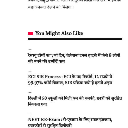
प्रबंधन, समुद्री संचार, रक्षा और दूरस्थ शिक्षा जैसे क्षेत्रों में इसका
बड़ा फायदा देखने को मिलेगा।
You Might Also Like
रेस्क्यू टीमों का 7वां दिन, तेलंगाना टनल हादसे में फंसे 8 लोगों
की बचने की उम्मीदें कम
ECI SIR Process : ECI के नए रिकॉर्ड, 12 राज्यों में
99.97% फॉर्म वितरण, SIR प्रक्रिया क्यों है इतनी अहम
दिल्ली में 50 स्कूलों को मिली बम की धमकी, छात्रों को सुरक्षित
निकाला गया
NEET RE-Exam : री-एग्जाम के लिए सख्त इंतजाम,
एयरफोर्स से सुरक्षित डिलीवरी