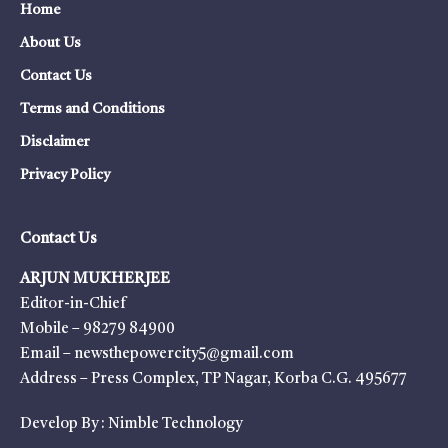
Home
About Us
Contact Us
Terms and Conditions
Disclaimer
Privacy Policy
Contact Us
ARJUN MUKHERJEE
Editor-in-Chief
Mobile – 98279 84900
Email – newsthepowercity5@gmail.com
Address – Press Complex, TP Nagar, Korba C.G. 495677
Develop By :
Nimble Technology