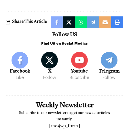
Share This Article
Follow US
Find US on Social Medias
Facebook
X
Youtube
Telegram
Like
Follow
Subscribe
Follow
Weekly Newsletter
Subscribe to our newsletter to get our newest articles
instantly!
[mc4wp_form]