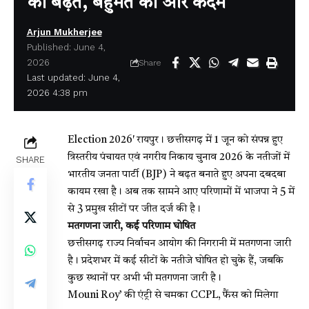
की बढ़त, बहुमत की ओर कदम
Arjun Mukherjee
Published: June 4,
2026
Share
Last updated: June 4,
2026 4:38 pm
Election 2026′
रायपुर। छत्तीसगढ़ में 1 जून को संपन्न हुए
त्रिस्तरीय पंचायत एवं नगरीय निकाय चुनाव 2026 के नतीजों में
SHARE
भारतीय जनता पार्टी (BJP) ने बढ़त बनाते हुए अपना दबदबा
कायम रखा है। अब तक सामने आए परिणामों में भाजपा ने 5 में
से 3 प्रमुख सीटों पर जीत दर्ज की है।
मतगणना जारी, कई परिणाम घोषित
छत्तीसगढ़ राज्य निर्वाचन आयोग की निगरानी में मतगणना जारी
है। प्रदेशभर में कई सीटों के नतीजे घोषित हो चुके हैं, जबकि
कुछ स्थानों पर अभी भी मतगणना जारी है।
Mouni Roy’ की एंट्री से चमका CCPL, फैंस को मिलेगा