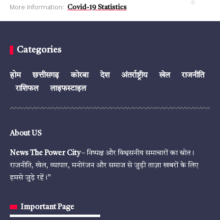
More Information:
Covid-19 Statistics
Categories
होम
छत्तीसगढ़
कोरबा
देश
अंतर्राष्ट्रीय
खेल
राजनीति
राशिफल
लाइफस्टाइल
About US
News The Power City
– निष्पक्ष और विश्वसनीय समाचारों का स्रोत।
राजनीति, खेल, व्यापार, मनोरंजन और समाज से जुड़ी ताज़ा खबरों के लिए
हमसे जुड़े रहें।”
Important Page