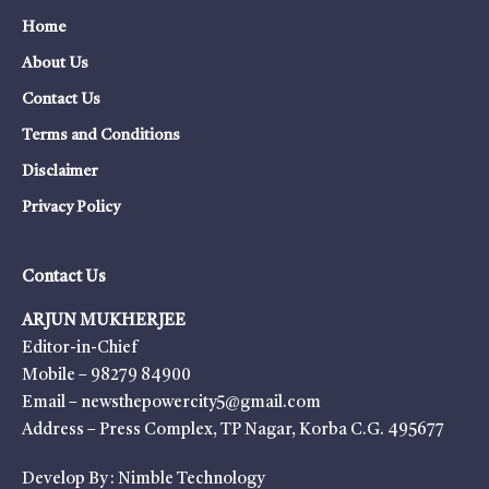
Home
About Us
Contact Us
Terms and Conditions
Disclaimer
Privacy Policy
Contact Us
ARJUN MUKHERJEE
Editor-in-Chief
Mobile – 98279 84900
Email – newsthepowercity5@gmail.com
Address – Press Complex, TP Nagar, Korba C.G. 495677
Develop By :
Nimble Technology