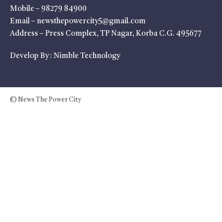
Mobile – 98279 84900
Email – newsthepowercity5@gmail.com
Address – Press Complex, TP Nagar, Korba C.G. 495677
Develop By :
Nimble Technology
© News The Power City