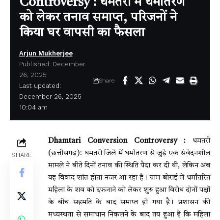
Controversy : धमतरी में धर्मांतरण
को लेकर तनाव समाप्त, परिजनों ने
किया घर वापसी का फैसला
Arjun Mukherjee
Published: December
26, 2025
Share
Last updated:
December 26, 2025
10:04 am
Dhamtari Conversion Controversy :
धमतरी
(छत्तीसगढ़): धमतरी जिले में धर्मांतरण से जुड़े एक संवेदनशील
SHARE
मामले ने बीते दिनों तनाव की स्थिति पैदा कर दी थी, लेकिन अब
यह विवाद शांत होता नजर आ रहा है। ग्राम बोराई में धर्मांतरित
महिला के शव को दफनाने को लेकर शुरू हुआ विरोध दोनों पक्षों
के बीच सहमति के बाद समाप्त हो गया है। प्रशासन की
मध्यस्थता से समाधान निकलने के बाद तय हुआ है कि महिला