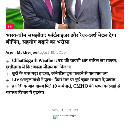
देश
भारत-चीन समझौता: फर्टिलाइजर और रेयर-अर्थ मेटल देगा
बीजिंग, सहयोग बढ़ाने का भरोसा
Arjun Mukherjee
August 19, 2025
Chhattisgarh Weather : ठंड की वापसी और बारिश का सायरन,
छत्तीसगढ़ में फिर बदला मौसम का मिजाज
छुरी के पास बड़ा हादसा, अनियंत्रित ट्रक पलटने से यातायात ठप
LIVE:राहुल गांधी ने पूछा– किस स्तर पर हुई चूक? सरकार दे जवाब
हाजिरी के बाद गायब मिले 10 कर्मचारी, CMHO की सख्त कार्रवाई से
स्वास्थ्य विभाग में हड़कंप
- Advertisement -