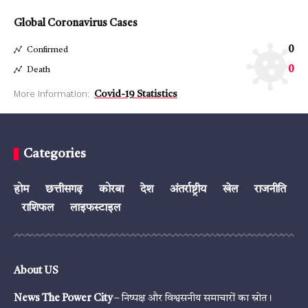
Global Coronavirus Cases
0
Confirmed
0
Death
More Information:
Covid-19 Statistics
Categories
होम
छत्तीसगढ़
कोरबा
देश
अंतर्राष्ट्रीय
खेल
राजनीति
राशिफल
लाइफस्टाइल
About US
News The Power City
– निष्पक्ष और विश्वसनीय समाचारों का स्रोत।