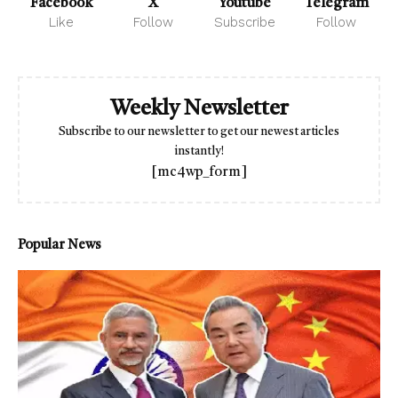
Facebook
X
Youtube
Telegram
Like
Follow
Subscribe
Follow
Weekly Newsletter
Subscribe to our newsletter to get our newest articles
instantly!
[mc4wp_form]
Popular News