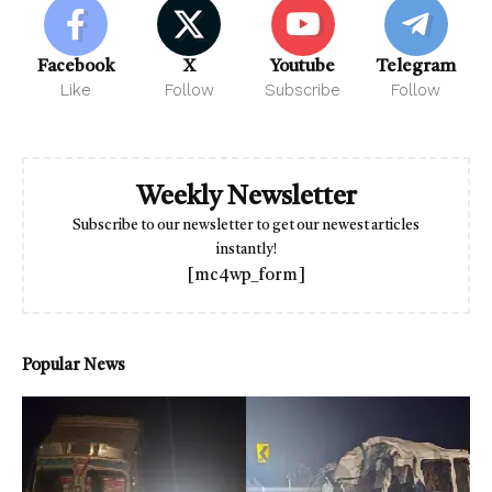
Facebook
X
Youtube
Telegram
Like
Follow
Subscribe
Follow
Weekly Newsletter
Subscribe to our newsletter to get our newest articles
instantly!
[mc4wp_form]
Popular News