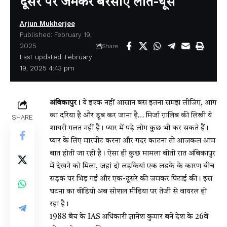
दूसरे पर जमकर बरसाए लात-घूंसे
Arjun Mukherjee
Published: February 19,
2025
Share
Last updated: February
19, 2025 4:43 pm
अंबिकापुर।
ये इश्क नहीं आसान बस इतना समझ लीजिए, आग
का दरिया है और डूब कर जाना है… मिर्जा ग़ालिब की लिखी ये
SHARE
शायरी गलत नहीं है। प्यार में पड़े लोग कुछ भी कर सकते हैं।
प्यार के लिए मारपीट करना और गदर काटना तो आजकल आम
बात होती जा रही है। ऐसा ही कुछ मामला बीती रात अंबिकापुर
में देखने को मिला, जहां दो लड़कियां एक लड़के के कारण बीच
सड़क पर भिड़ गईं और एक-दूसरे की जमकर पिटाई की। इस
घटना का वीडियो अब सोशल मीडिया पर तेजी से वायरल हो
रहा है।
1988 बैच के IAS अधिकारी ज्ञानेश कुमार बने देश के 26वें