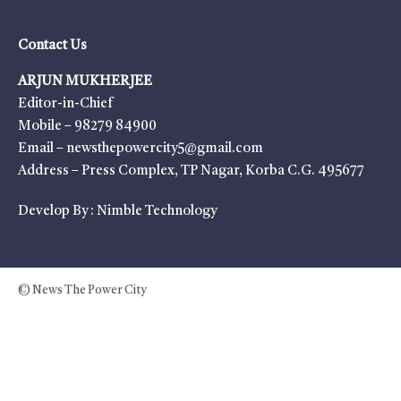
Contact Us
ARJUN MUKHERJEE
Editor-in-Chief
Mobile – 98279 84900
Email – newsthepowercity5@gmail.com
Address – Press Complex, TP Nagar, Korba C.G. 495677
Develop By :
Nimble Technology
© News The Power City