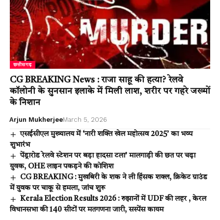
छत्तीसगढ़
CG BREAKING News : राजा साहू की हत्या? रेलवे
कॉलोनी के सुनसान इलाके में मिली लाश, शरीर पर गहरे जख्मों
के निशान
Arjun Mukherjee
March 5, 2026
एसईसीएल मुख्यालय में ‘नारी शक्ति खेल महोत्सव 2025’ का भव्य
शुभारंभ
पेंड्रारोड रेलवे स्टेशन पर बड़ा हादसा टला’ मालगाड़ी की छत पर चढ़ा
युवक, OHE लाइन पकड़ने की कोशिश
CG BREAKING : मुखबिरी के शक ने ली हिंसक शक्ल, क्रिकेट ग्राउंड
में युवक पर चाकू से हमला, जांच शुरू
Kerala Election Results 2026 : रुझानों में UDF की लहर , केरल
विधानसभा की 140 सीटों पर मतगणना जारी, सस्पेंस कायम