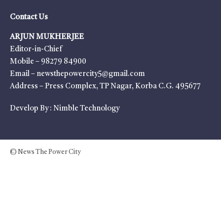
Contact Us
ARJUN MUKHERJEE
Editor-in-Chief
Mobile – 98279 84900
Email – newsthepowercity5@gmail.com
Address – Press Complex, TP Nagar, Korba C.G. 495677
Develop By :
Nimble Technology
© News The Power City