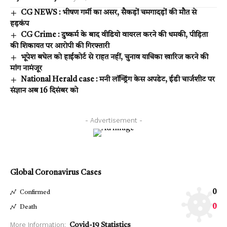
CG NEWS : भीषण गर्मी का असर, सैकड़ों चमगादड़ों की मौत से
हड़कंप
CG Crime : दुष्कर्म के बाद वीडियो वायरल करने की धमकी, पीड़िता
की शिकायत पर आरोपी की गिरफ्तारी
भूपेश बघेल को हाईकोर्ट से राहत नहीं, चुनाव याचिका खारिज करने की
मांग नामंजूर
National Herald case : मनी लॉन्ड्रिंग केस अपडेट, ईडी चार्जशीट पर
संज्ञान अब 16 दिसंबर को
- Advertisement -
Global Coronavirus Cases
0
Confirmed
0
Death
More Information:
Covid-19 Statistics