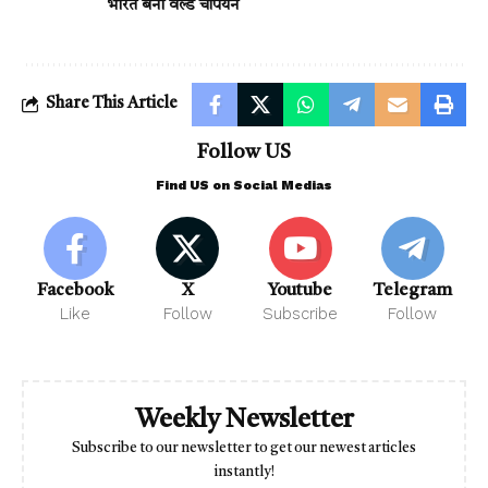
भारत बना वर्ल्ड चैंपियन
Share This Article
Follow US
Find US on Social Medias
Facebook
X
Youtube
Telegram
Like
Follow
Subscribe
Follow
Weekly Newsletter
Subscribe to our newsletter to get our newest articles
instantly!