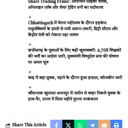
Share Trading Fraud : ऑपरेशन साइबर शील्ड,
ऑनलाइन जॉब और शेयर ट्रेडिंग ठगों का पर्दाफाश
Chhattisgarh में चेतना महोत्सव के दौरान हड़कंप:
मधुमक्खियों के हमले से मची अफरा-तफरी, डिप्टी सीएम और
केंद्रीय मंत्री को रोकना पड़ा भाषण
छत्तीसगढ़ के युवाओं के लिए बड़ी खुशखबरी: 4,708 शिक्षकों
की भर्ती का आदेश जारी, मुख्यमंत्री विष्णुदेव साय की घोषणा
पर अमल शुरू
बाढ़ में बहा युवक, नहाने के दौरान हुआ हादसा, खोजबीन जारी
खौफनाक खुलासा अभनपुर में जमीन से बाहर निकले युवक के
हाथ-पैर, उरला में मिला महीने पुराना नरकंकाल
Share This Article