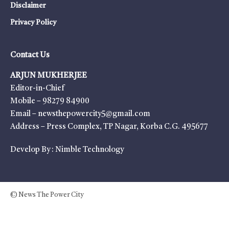
Disclaimer
Privacy Policy
Contact Us
ARJUN MUKHERJEE
Editor-in-Chief
Mobile – 98279 84900
Email – newsthepowercity5@gmail.com
Address – Press Complex, TP Nagar, Korba C.G. 495677
Develop By :
Nimble Technology
© News The Power City