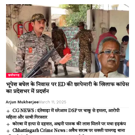
छत्तीसगढ़
भूपेश बघेल के निवास पर ED की छापेमारी के खिलाफ कांग्रेस
का प्रदेशभर में प्रदर्शन
Arjun Mukherjee
March 11, 2025
CG NEWS : दंतेवाड़ा में सरेआम DSP पर चाकू से हमला, आरोपी
महिला और साथी गिरफ्तार
कोरबा में हत्या से दहशत, अश्वनी पाठक की लाश मिलने पर मचा हड़कंप
Chhattisgarh Crime News : अवैध शराब पर सख्ती पामगढ़ थाना