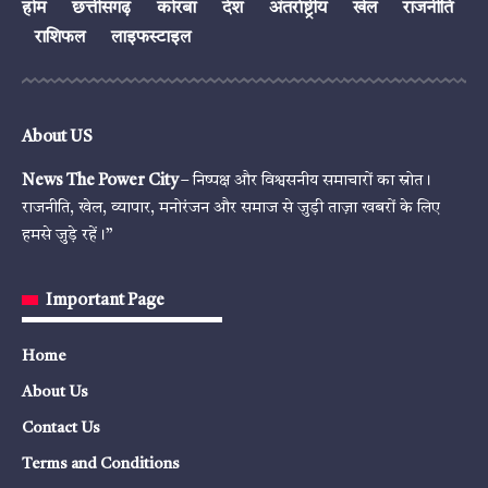
होम
छत्तीसगढ़
कोरबा
देश
अंतर्राष्ट्रीय
खेल
राजनीति
राशिफल
लाइफस्टाइल
About US
News The Power City
– निष्पक्ष और विश्वसनीय समाचारों का स्रोत।
राजनीति, खेल, व्यापार, मनोरंजन और समाज से जुड़ी ताज़ा खबरों के लिए
हमसे जुड़े रहें।”
Important Page
Home
About Us
Contact Us
Terms and Conditions