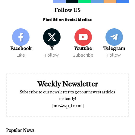
Follow US
Find US on Social Medias
Facebook
X
Youtube
Telegram
Like
Follow
Subscribe
Follow
Weekly Newsletter
Subscribe to our newsletter to get our newest articles
instantly!
[mc4wp_form]
Popular News