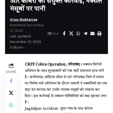
और कोबरा की संयुक्त कार्रवाई, नक्सल
मंसूबों पर पानी
Arjun Mukherjee
Published: December
21, 2025
Share
Last updated:
December 21, 2025
5:06 pm
CRPF Cobra Operation , गरियाबंद।
नक्सल विरोधी
अभियान के तहत सुरक्षाबलों को एक बड़ी सफलता हाथ लगी
SHARE
है। छत्तीसगढ़-ओडिशा सीमा से सटे गरियाबंद जिले में चलाए
गए विशेष सर्च ऑपरेशन के दौरान जवानों ने नक्सलियों का एक
बड़ा डंप बरामद कर उनके नापाक मंसूबों को नाकाम कर
दिया। इस कार्रवाई से नक्सल गतिविधियों को बड़ा झटका लगा
है।
Jagdalpur Accident : घुमर गांव के पास कंटेनर