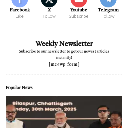
Facebook
X
Youtube
Telegram
Like
Follow
Subscribe
Follow
Weekly Newsletter
Subscribe to our newsletter to get our newest articles
instantly!
[mc4wp_form]
Popular News