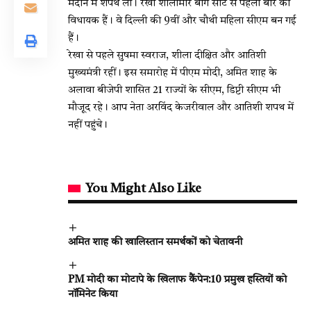
मैदान में शपथ ली। रेखा शालीमार बाग सीट से पहली बार की
विधायक हैं। वे दिल्ली की 9वीं और चौथी महिला सीएम बन गई
हैं।
रेखा से पहले सुषमा स्वराज, शीला दीक्षित और आतिशी
मुख्यमंत्री रहीं। इस समारोह में पीएम मोदी, अमित शाह के
अलावा बीजेपी शासित 21 राज्यों के सीएम, डिप्टी सीएम भी
मौजूद रहे। आप नेता अरविंद केजरीवाल और आतिशी शपथ में
नहीं पहुंचे।
You Might Also Like
अमित शाह की खालिस्तान समर्थकों को चेतावनी
PM मोदी का मोटापे के खिलाफ कैंपेन:10 प्रमुख हस्तियों को
नॉमिनेट किया