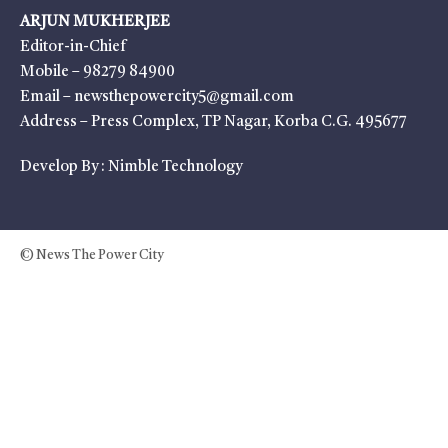
ARJUN MUKHERJEE
Editor-in-Chief
Mobile – 98279 84900
Email – newsthepowercity5@gmail.com
Address – Press Complex, TP Nagar, Korba C.G. 495677
Develop By :
Nimble Technology
© News The Power City