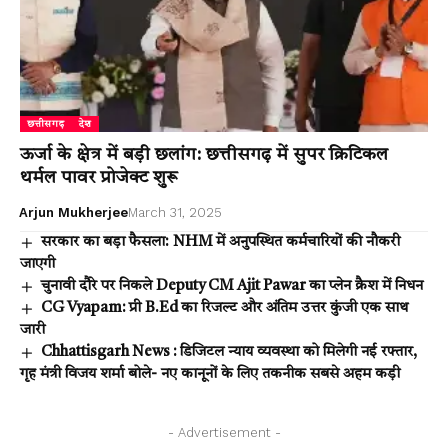
छत्तीसगढ़
देश
ऊर्जा के क्षेत्र में बड़ी छलांग: छत्तीसगढ़ में सुपर क्रिटिकल
थर्मल पावर प्रोजेक्ट शुरू
Arjun Mukherjee
March 31, 2025
सरकार का बड़ा फैसला: NHM में अनुपस्थित कर्मचारियों की नौकरी
जाएगी
चुनावी दौरे पर निकले Deputy CM Ajit Pawar का प्लेन क्रैश में निधन
CG Vyapam: प्री B.Ed का रिजल्ट और अंतिम उत्तर कुंजी एक साथ
जारी
Chhattisgarh News : डिजिटल न्याय व्यवस्था को मिलेगी नई रफ्तार,
गृह मंत्री विजय शर्मा बोले- नए कानूनों के लिए तकनीक सबसे अहम कड़ी
- Advertisement -