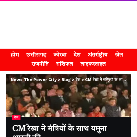
होम
छत्तीसगढ़
कोरबा
देश
अंतर्राष्ट्रीय
खेल
राजनीति
राशिफल
लाइफस्टाइल
News The Power City
>
Blog
>
देश
>
CM रेखा ने मंत्रियों के साथ यमुना आरती की
देश
CM रेखा ने मंत्रियों के साथ यमुना