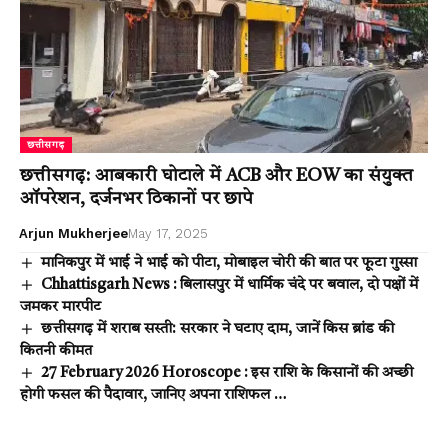
छत्तीसगढ़
छत्तीसगढ़: आबकारी घोटाले में ACB और EOW का संयुक्त
ऑपरेशन, दर्जनभर ठिकानों पर छापे
Arjun Mukherjee
May 17, 2025
मानिकपुर में भाई ने भाई को पीटा, मोबाइल चोरी की बात पर फूटा गुस्सा
Chhattisgarh News : बिलासपुर में धार्मिक चंदे पर बवाल, दो पक्षों में
जमकर मारपीट
छत्तीसगढ़ में शराब सस्ती: सरकार ने घटाए दाम, जानें किस ब्रांड की
कितनी कीमत
27 February 2026 Horoscope : इस राशि के किसानों की अच्छी
होगी फसल की पैदावार, जानिए अपना राशिफल …