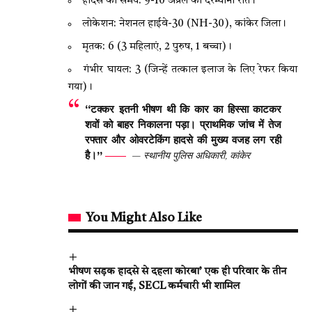
हादसे का समय: 9-10 अप्रैल की दरम्यानी रात।
लोकेशन: नेशनल हाईवे-30 (NH-30), कांकेर जिला।
मृतक: 6 (3 महिलाएं, 2 पुरुष, 1 बच्चा)।
गंभीर घायल: 3 (जिन्हें तत्काल इलाज के लिए रेफर किया
गया)।
“टक्कर इतनी भीषण थी कि कार का हिस्सा काटकर
शवों को बाहर निकालना पड़ा। प्राथमिक जांच में तेज
रफ्तार और ओवरटेकिंग हादसे की मुख्य वजह लग रही
है।”
— स्थानीय पुलिस अधिकारी, कांकेर
You Might Also Like
भीषण सड़क हादसे से दहला कोरबा’ एक ही परिवार के तीन
लोगों की जान गई, SECL कर्मचारी भी शामिल