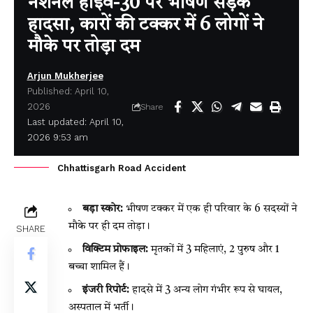
नेशनल हाईवे-30 पर भीषण सड़क
हादसा, कारों की टक्कर में 6 लोगों ने
मौके पर तोड़ा दम
Arjun Mukherjee
Published: April 10,
2026
Share
Last updated: April 10,
2026 9:53 am
Chhattisgarh Road Accident
बड़ा स्कोर:
भीषण टक्कर में एक ही परिवार के 6 सदस्यों ने
मौके पर ही दम तोड़ा।
SHARE
विक्टिम प्रोफाइल:
मृतकों में 3 महिलाएं, 2 पुरुष और 1
बच्चा शामिल हैं।
इंजरी रिपोर्ट:
हादसे में 3 अन्य लोग गंभीर रूप से घायल,
अस्पताल में भर्ती।