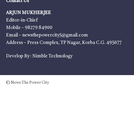
Contact Us
ARJUN MUKHERJEE
Editor-in-Chief
Mobile – 98279 84900
Email – newsthepowercity5@gmail.com
Address – Press Complex, TP Nagar, Korba C.G. 495677
Develop By :
Nimble Technology
© News The Power City