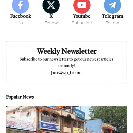
Facebook
X
Youtube
Telegram
Like
Follow
Subscribe
Follow
Weekly Newsletter
Subscribe to our newsletter to get our newest articles
instantly!
[mc4wp_form]
Popular News