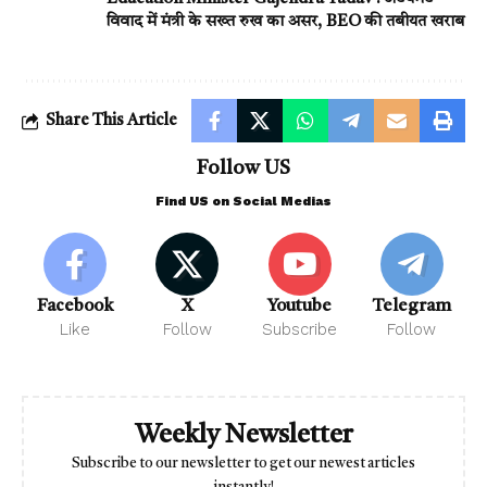
विवाद में मंत्री के सख्त रुख का असर, BEO की तबीयत खराब
Share This Article
Follow US
Find US on Social Medias
Facebook
X
Youtube
Telegram
Like
Follow
Subscribe
Follow
Weekly Newsletter
Subscribe to our newsletter to get our newest articles