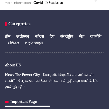
More Information:
Covid-19 Statistics
Categories
होम
छत्तीसगढ़
कोरबा
देश
अंतर्राष्ट्रीय
खेल
राजनीति
राशिफल
लाइफस्टाइल
About US
News The Power City
– निष्पक्ष और विश्वसनीय समाचारों का स्रोत।
राजनीति, खेल, व्यापार, मनोरंजन और समाज से जुड़ी ताज़ा खबरों के लिए
हमसे जुड़े रहें।”
Important Page