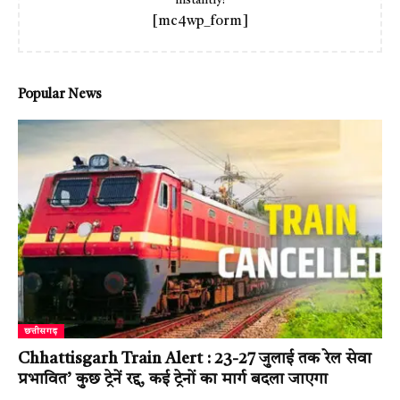
instantly!
[mc4wp_form]
Popular News
छत्तीसगढ़
Chhattisgarh Train Alert : 23-27 जुलाई तक रेल सेवा
प्रभावित’ कुछ ट्रेनें रद्द, कई ट्रेनों का मार्ग बदला जाएगा