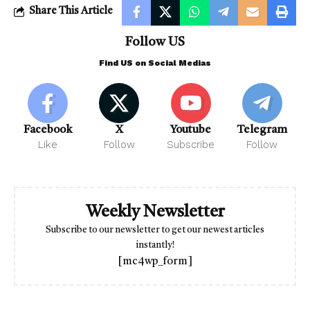
Share This Article
Follow US
Find US on Social Medias
Facebook
X
Youtube
Telegram
Like
Follow
Subscribe
Follow
Weekly Newsletter
Subscribe to our newsletter to get our newest articles
instantly!
[mc4wp_form]