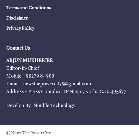
Terms and Conditions
Disclaimer
Privacy Policy
Contact Us
ARJUN MUKHERJEE
Editor-in-Chief
Mobile – 98279 84900
Email – newsthepowercity5@gmail.com
Address – Press Complex, TP Nagar, Korba C.G. 495677
Develop By :
Nimble Technology
© News The Power City