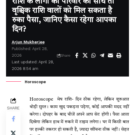
राशि के लोगों को परिवार का साथ तो
वृश्चिक राशि वालों को मिल सकता है
रुका पैसा, जानिए कैसा रहेगा आपका
दिन?
Arjun Mukherjee
Published: April 28,
2026
Share
Last updated: April 28,
2026 8:54 am
Horoscope
Horoscope मेष राशि- दिन ठीक रहेगा, लेकिन शुरुआत
थोड़ी सुस्त। काम खुद पकड़ना पड़ेगा, कोई आपकी मदद नहीं
SHARE
करेगा। दोपहर के बाद चीजें अपने आप सेट होंगी। पैसा आता
दिखेगा लेकिन हाथ में रुकने में टाइम लगेगा। घर में किसी बात
पर हल्की तकरार हो सकती है, ज्यादा खींचना ठीक नहीं। सेहत