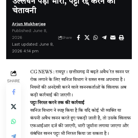
उल्लंघन पड़ा भारी, पट्टा रद्द करने की
चेतावनी
Arjun Mukherjee
Published: June 8,
2026
Share
Last updated: June 8,
2026 4:14 pm
CG NEWS : रायपुर। छत्तीसगढ़ में बढ़ते अवैध रेत खनन पर
रोक लगाने के लिए खनिज विभाग ने सख्त रुख अपनाया है।
SHARE
नियमों की अनदेखी करने वाले खननकर्ताओं के खिलाफ अब
कड़ी कार्रवाई की जाएगी।
पट्टा निरस्त करने तक की कार्रवाई
खनिज विभाग ने स्पष्ट किया है कि यदि कोई भी व्यक्ति या
कंपनी अवैध खनन करते हुए पकड़ी जाती है, तो उसके खिलाफ
एफआईआर दर्ज की जाएगी, भारी जुर्माना लगाया जाएगा और
संबंधित खनन पट्टा भी निरस्त किया जा सकता है।