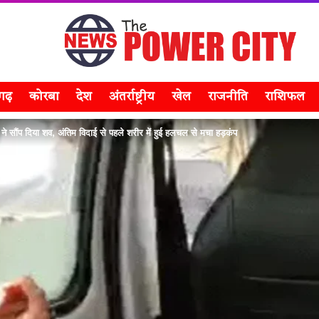
सगढ़
कोरबा
देश
अंतर्राष्ट्रीय
खेल
राजनीति
राशिफल
 सौंप दिया शव, अंतिम विदाई से पहले शरीर में हुई हलचल से मचा हड़कंप