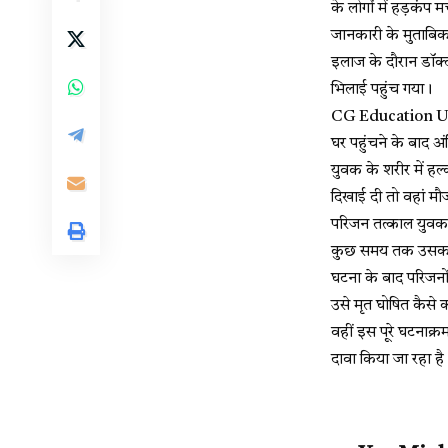
के लोगों में हड़कंप 
जानकारी के मुताबिक
इलाज के दौरान डॉक्ट
भिलाई पहुंच गया।
CG Education Upda
घर पहुंचने के बाद अं
युवक के शरीर में ह
दिखाई दी तो वहां मौ
परिजन तत्काल युवक 
कुछ समय तक उसका इ
घटना के बाद परिजनों
उसे मृत घोषित कैसे 
वहीं इस पूरे घटनाक्
दावा किया जा रहा है