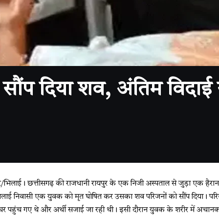
ौंप दिया शव, अंतिम विदाई से
िलाई। छत्तीसगढ़ की राजधानी रायपुर के एक निजी अस्पताल से जुड़ा एक हैरान
ने भिलाई निवासी एक युवक को मृत घोषित कर उसका शव परिजनों को सौंप दिया। परि
भी घर पहुंच गए थे और अर्थी सजाई जा रही थी। इसी दौरान युवक के शरीर में अच