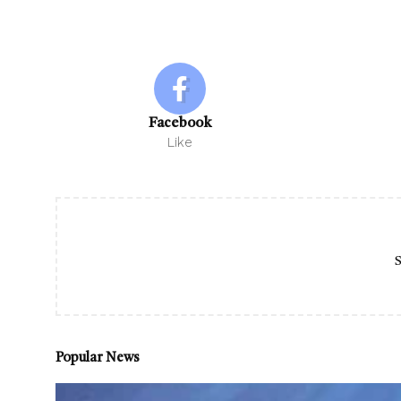
Facebook
Like
S
Popular News