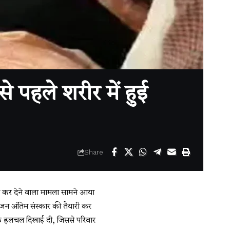
 पहले शरीर में हुई
Share
 कर देने वाला मामला सामने आया
जन अंतिम संस्कार की तैयारी कर
ानक हलचल दिखाई दी, जिससे परिवार