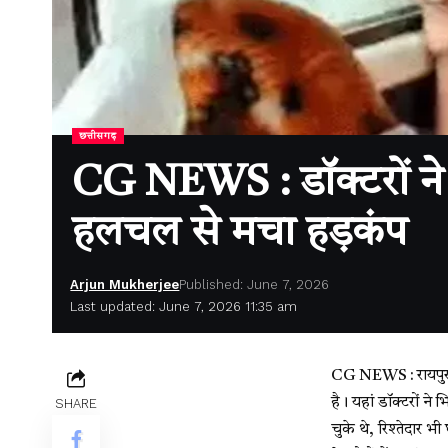
छत्तीसगढ़
CG NEWS : डॉक्टरों ने स
हलचल से मचा हड़कंप
Arjun Mukherjee
Published: June 7, 2026
Last updated: June 7, 2026 11:35 am
CG NEWS : रायपुर/भ
है। यहां डॉक्टरों 
SHARE
चुके थे, रिश्तेदार 