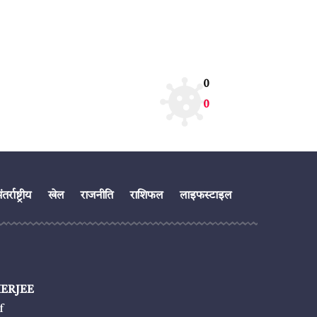
0
0
तर्राष्ट्रीय
खेल
राजनीति
राशिफल
लाइफस्टाइल
ERJEE
f