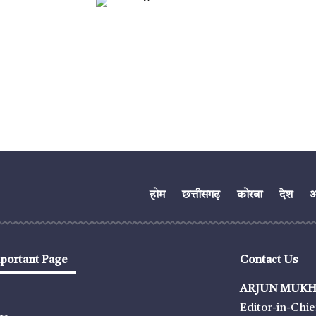
होम
छत्तीसगढ़
कोरबा
देश
अं
portant Page
Contact Us
ARJUN MUKH
Editor-in-Chie