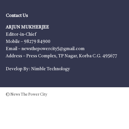
Contact Us
ARJUN MUKHERJEE
Editor-in-Chief
Mobile – 98279 84900
Email – newsthepowercity5@gmail.com
Address – Press Complex, TP Nagar, Korba C.G. 495677
Develop By :
Nimble Technology
© News The Power City