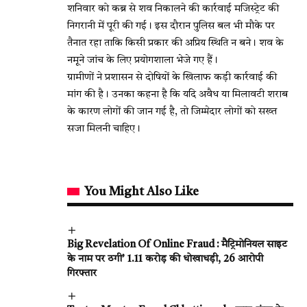
शनिवार को कब्र से शव निकालने की कार्रवाई मजिस्ट्रेट की
निगरानी में पूरी की गई। इस दौरान पुलिस बल भी मौके पर
तैनात रहा ताकि किसी प्रकार की अप्रिय स्थिति न बने। शव के
नमूने जांच के लिए प्रयोगशाला भेजे गए हैं।
ग्रामीणों ने प्रशासन से दोषियों के खिलाफ कड़ी कार्रवाई की
मांग की है। उनका कहना है कि यदि अवैध या मिलावटी शराब
के कारण लोगों की जान गई है, तो जिम्मेदार लोगों को सख्त
सजा मिलनी चाहिए।
You Might Also Like
Big Revelation Of Online Fraud : मैट्रिमोनियल साइट
के नाम पर ठगी’ 1.11 करोड़ की धोखाधड़ी, 26 आरोपी
गिरफ्तार