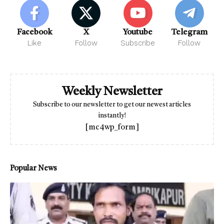
Facebook
X
Youtube
Telegram
Like
Follow
Subscribe
Follow
Weekly Newsletter
Subscribe to our newsletter to get our newest articles
instantly!
[mc4wp_form]
Popular News