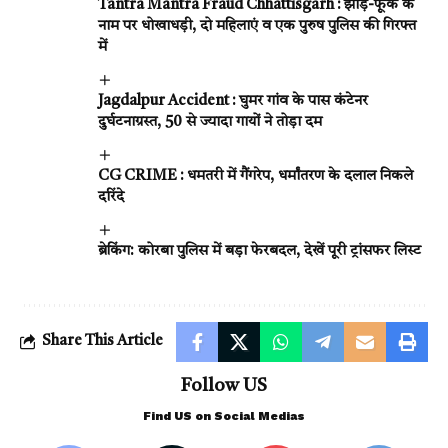
Tantra Mantra Fraud Chhattisgarh : झाड़-फूंक के
नाम पर धोखाधड़ी, दो महिलाएं व एक पुरुष पुलिस की गिरफ्त
में
Jagdalpur Accident : घुमर गांव के पास कंटेनर
दुर्घटनाग्रस्त, 50 से ज्यादा गायों ने तोड़ा दम
CG CRIME : धमतरी में गैंगरेप, धर्मांतरण के दलाल निकले
दरिंदे
ब्रेकिंग: कोरबा पुलिस में बड़ा फेरबदल, देखें पूरी ट्रांसफर लिस्ट
Share This Article
Follow US
Find US on Social Medias