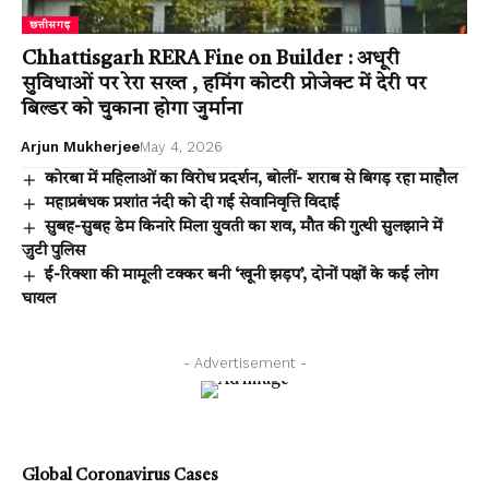
छत्तीसगढ़
Chhattisgarh RERA Fine on Builder : अधूरी
सुविधाओं पर रेरा सख्त , हमिंग कोटरी प्रोजेक्ट में देरी पर
बिल्डर को चुकाना होगा जुर्माना
Arjun Mukherjee
May 4, 2026
कोरबा में महिलाओं का विरोध प्रदर्शन, बोलीं- शराब से बिगड़ रहा माहौल
महाप्रबंधक प्रशांत नंदी को दी गई सेवानिवृत्ति विदाई
सुबह-सुबह डेम किनारे मिला युवती का शव, मौत की गुत्थी सुलझाने में
जुटी पुलिस
ई-रिक्शा की मामूली टक्कर बनी ‘खूनी झड़प’, दोनों पक्षों के कई लोग
घायल
- Advertisement -
Global Coronavirus Cases