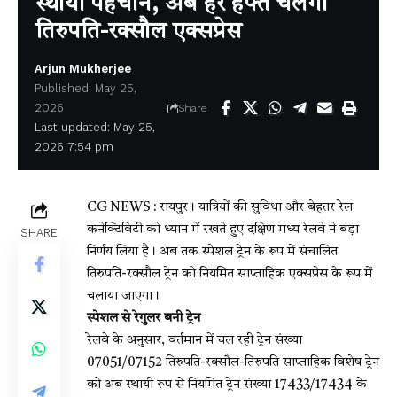
स्थायी पहचान, अब हर हफ्ते चलेगी
तिरुपति-रक्सौल एक्सप्रेस
Arjun Mukherjee
Published: May 25,
2026
Share
Last updated: May 25,
2026 7:54 pm
CG NEWS : रायपुर। यात्रियों की सुविधा और बेहतर रेल
कनेक्टिविटी को ध्यान में रखते हुए दक्षिण मध्य रेलवे ने बड़ा
SHARE
निर्णय लिया है। अब तक स्पेशल ट्रेन के रूप में संचालित
तिरुपति-रक्सौल ट्रेन को नियमित साप्ताहिक एक्सप्रेस के रूप में
चलाया जाएगा।
स्पेशल से रेगुलर बनी ट्रेन
रेलवे के अनुसार, वर्तमान में चल रही ट्रेन संख्या
07051/07152 तिरुपति-रक्सौल-तिरुपति साप्ताहिक विशेष ट्रेन
को अब स्थायी रूप से नियमित ट्रेन संख्या 17433/17434 के