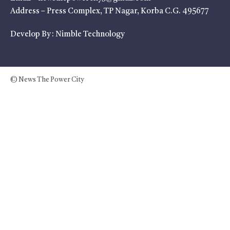
Address – Press Complex, TP Nagar, Korba C.G. 495677
Develop By :
Nimble Technology
© News The Power City