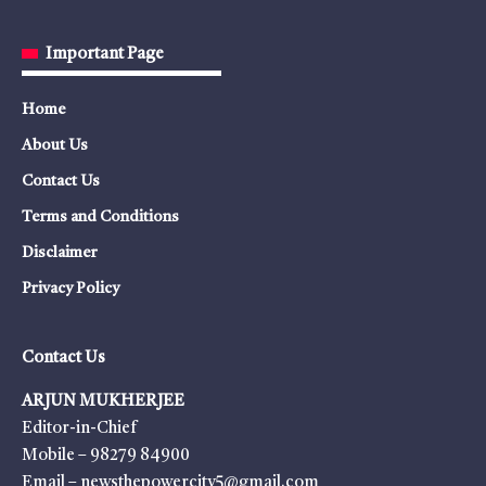
Important Page
Home
About Us
Contact Us
Terms and Conditions
Disclaimer
Privacy Policy
Contact Us
ARJUN MUKHERJEE
Editor-in-Chief
Mobile – 98279 84900
Email – newsthepowercity5@gmail.com