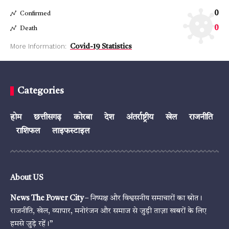
0
Confirmed
0
Death
More Information:
Covid-19 Statistics
Categories
होम
छत्तीसगढ़
कोरबा
देश
अंतर्राष्ट्रीय
खेल
राजनीति
राशिफल
लाइफस्टाइल
About US
News The Power City
– निष्पक्ष और विश्वसनीय समाचारों का स्रोत।
राजनीति, खेल, व्यापार, मनोरंजन और समाज से जुड़ी ताज़ा खबरों के लिए
हमसे जुड़े रहें।”