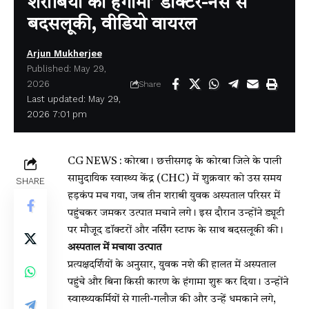
शराबियों का हंगामा’ डॉक्टर-नर्स से
बदसलूकी, वीडियो वायरल
Arjun Mukherjee
Published: May 29,
2026
Share
Last updated: May 29,
2026 7:01 pm
CG NEWS : कोरबा। छत्तीसगढ़ के कोरबा जिले के पाली
सामुदायिक स्वास्थ्य केंद्र (CHC) में शुक्रवार को उस समय
SHARE
हड़कंप मच गया, जब तीन शराबी युवक अस्पताल परिसर में
पहुंचकर जमकर उत्पात मचाने लगे। इस दौरान उन्होंने ड्यूटी
पर मौजूद डॉक्टरों और नर्सिंग स्टाफ के साथ बदसलूकी की।
अस्पताल में मचाया उत्पात
प्रत्यक्षदर्शियों के अनुसार, युवक नशे की हालत में अस्पताल
पहुंचे और बिना किसी कारण के हंगामा शुरू कर दिया। उन्होंने
स्वास्थ्यकर्मियों से गाली-गलौज की और उन्हें धमकाने लगे,