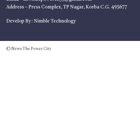
Address – Press Complex, TP Nagar, Korba C.G. 495677
Develop By :
Nimble Technology
© News The Power City