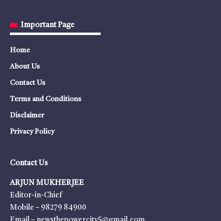
Important Page
Home
About Us
Contact Us
Terms and Conditions
Disclaimer
Privacy Policy
Contact Us
ARJUN MUKHERJEE
Editor-in-Chief
Mobile – 98279 84900
Email – newsthepowercity5@gmail.com