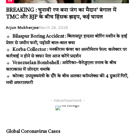
देश
BREAKING : चुनावी रण बना जंग का मैदान’ बंगाल में
TMC और BJP के बीच हिंसक झड़प, कई घायल
Arjun Mukherjee
March 26, 2026
Bilaspur Boring Accident : बिलासपुर हादसा बोरिंग मशीन के हाई
प्रेशर से जमीन फटी, पड़ोसी बाल-बाल बचा
Korba Collector : ननकीराम कंवर का अल्टीमेटम फेल: कलेक्टर पर
कार्रवाई न होने से खफा नेता आज करेंगे प्रदर्शन
Venezuelan Bombshell : अमेरिका–वेनेजुएला तनाव के बीच
काराकास में जोरदार धमाके
कोरबा: उपमुख्यमंत्री के दौरे के बीच अलका कॉम्प्लेक्स की 4 दुकानें गिरीं,
मची अफरातफरी
- Advertisement -
Global Coronavirus Cases