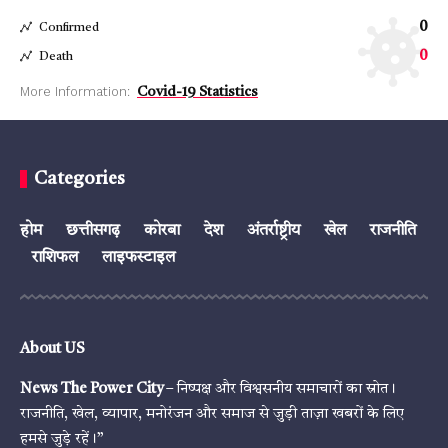
0
Confirmed
0
Death
More Information:
Covid-19 Statistics
Categories
होम
छत्तीसगढ़
कोरबा
देश
अंतर्राष्ट्रीय
खेल
राजनीति
राशिफल
लाइफस्टाइल
About US
News The Power City
– निष्पक्ष और विश्वसनीय समाचारों का स्रोत।
राजनीति, खेल, व्यापार, मनोरंजन और समाज से जुड़ी ताज़ा खबरों के लिए
हमसे जुड़े रहें।”