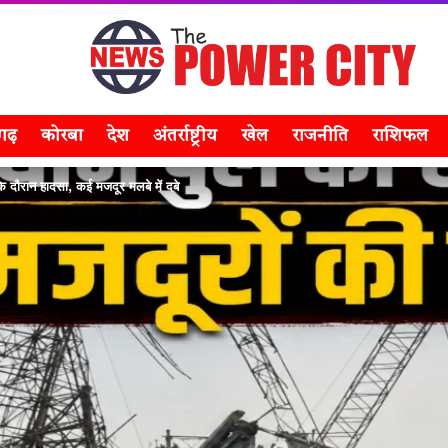
सगढ़
कोरबा
देश
अंतर्राष्ट्रीय
खेल
राजनीति
राशिफल
ण के दौरान हादसा, कई मजदूर मलबे में दबे