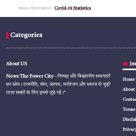
More Information:
Covid-19 Statistics
Categories
About US
Im
News The Power City
– निष्पक्ष और विश्वसनीय समाचारों
Home
का स्रोत। राजनीति, खेल, व्यापार, मनोरंजन और समाज से जुड़ी
About
ताज़ा खबरों के लिए हमसे जुड़े रहें।”
Contac
Terms 
Discla
Privac