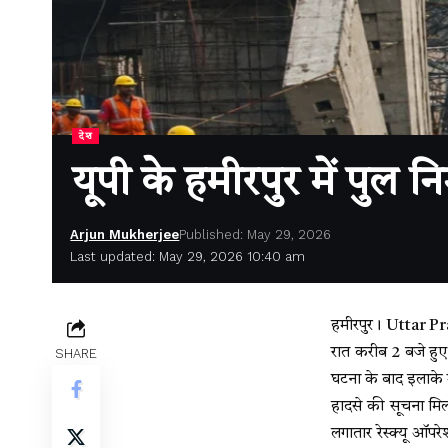
देश
यूपी के हमीरपुर में पुल 
Arjun Mukherjee
Published: May 29, 2026
Last updated: May 29, 2026 10:40 am
हमीरपुर। Uttar Prad
रात करीब 2 बजे हुए
SHARE
घटना के बाद इलाके 
हादसे की सूचना मि
लगातार रेस्क्यू ऑपर