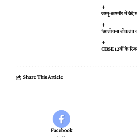
जम्मू-कश्मीर में वंदे
‘आलोचना लोकतंत्र की
CBSE 12वीं के रिजल्
Share This Article
Facebook