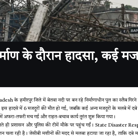
निर्माण के दौरान हादसा, कई मजद
esh के हमीरपुर जिले में बेतवा नदी पर बन रहे निर्माणाधीन पुल का स्लैब गिरने स
 इस हादसे में 6 मजदूरों की मौत हो गई, जबकि कई अन्य मजदूरों के मलबे में द
में अफरा-तफरी मच गई और राहत-बचाव कार्य तुरंत शुरू किया गया।
लते ही प्रशासन और पुलिस की टीमें मौके पर पहुंच गईं। State Disaster
ेशन चला रही है। जेसीबी मशीनों की मदद से मलबा हटाया जा रहा है, ताकि दबे मज