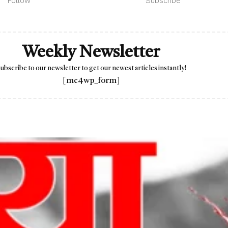
Follow
Subscribe
Weekly Newsletter
ubscribe to our newsletter to get our newest articles instantly!
[mc4wp_form]