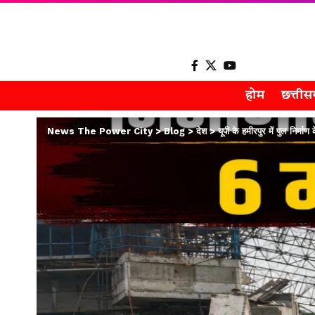
होम
छत्ती
News The Power City
>
Blog
>
देश
>
यूपी के हमीरपुर में पुल निर्मा