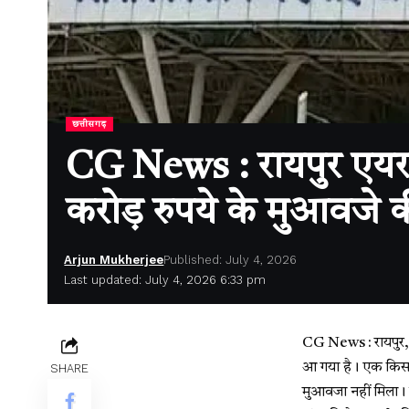
छत्तीसगढ़
CG News : रायपुर एयरपोर
करोड़ रुपये के मुआवजे 
Arjun Mukherjee
Published: July 4, 2026
Last updated: July 4, 2026 6:33 pm
CG News : रायपुर, 0
आ गया है। एक किसान
SHARE
मुआवजा नहीं मिला। 