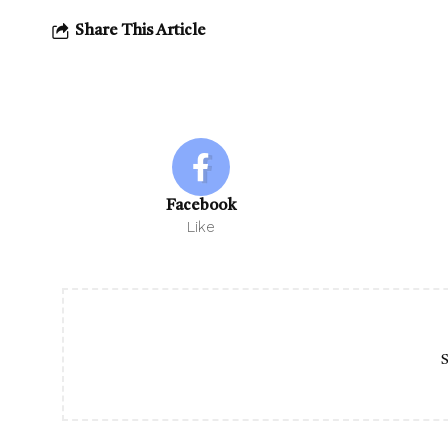
Share This Article
Facebook
Like
S