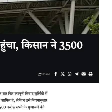
पहुंचा, किसान ने 3500
Share
र फिर कानूनी विवाद सुर्खियों में
 शामिल है, लेकिन उसे नियमानुसार
,500 करोड़ रुपये के मुआवजे की