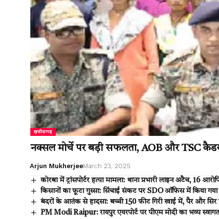
छत्तीसगढ़
नक्सल मोर्चे पर बड़ी सफलता, AOB और TSC कैडर 
Arjun Mukherjee
March 23, 2025
कोरबा में ट्रांसपोर्टर हत्या मामला: थाना प्रभारी लाइन अटैच, 16 आरोपि
किसानों का फूटा गुस्सा: सिंचाई संकट पर SDO ऑफिस में किया गया 
बंदरों के आतंक से हादसा: बच्ची 150 फीट गिरी खाई में, पैर और सिर प
PM Modi Raipur: रायपुर एयरपोर्ट पर पीएम मोदी का भव्य स्वागत,