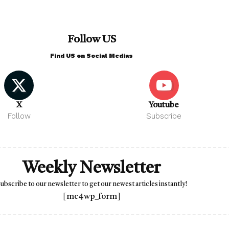
Follow US
Find US on Social Medias
X
Youtube
Follow
Subscribe
Weekly Newsletter
ubscribe to our newsletter to get our newest articles instantly!
[mc4wp_form]