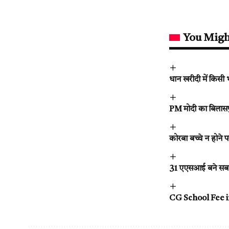
You Migh
धान खरीदी में किसी
PM मोदी का बिलासप
कोरबा बच्चे न होने 
31 एएसआई बने सब इंस्
CG School Fee inc