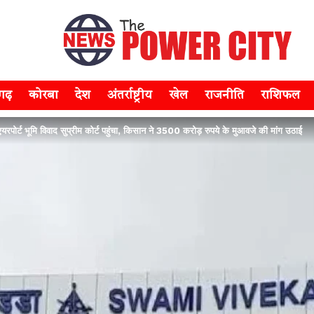
सगढ़
कोरबा
देश
अंतर्राष्ट्रीय
खेल
राजनीति
राशिफल
ोर्ट भूमि विवाद सुप्रीम कोर्ट पहुंचा, किसान ने 3500 करोड़ रुपये के मुआवजे की मांग उठाई